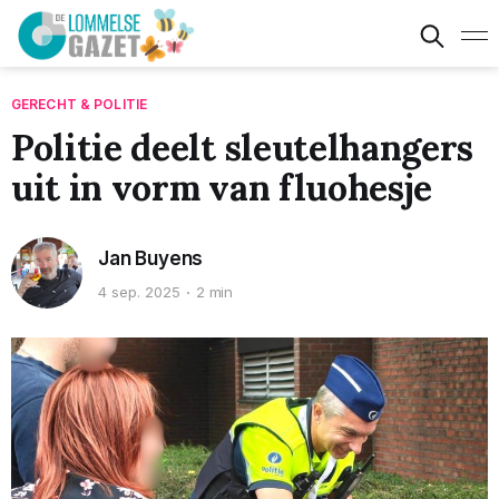
GERECHT & POLITIE
Politie deelt sleutelhangers
uit in vorm van fluohesje
Jan Buyens
4 sep. 2025
2 min