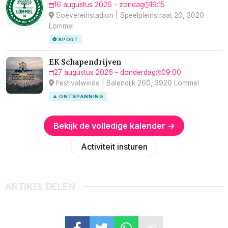
16 augustus 2026 - zondag
19:15
Soevereinstadion | Speelpleinstraat 20, 3020
Lommel
⚽ SPORT
EK Schapendrijven
27 augustus 2026 - donderdag
09:00
Festivalweide | Balendijk 260, 3920 Lommel
🧘 ONTSPANNING
Bekijk de volledige kalender →
Activiteit insturen
ARTIKEL DELEN