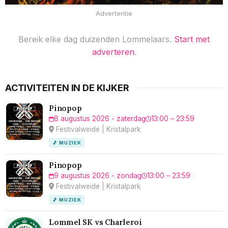
Advertentie
Bereik elke dag duizenden Lommelaars.
Start met
adverteren
.
ACTIVITEITEN IN DE KIJKER
Pinopop
8 augustus 2026 - zaterdag
13:00 – 23:59
Festivalweide | Kristalpark
🎵 MUZIEK
Pinopop
9 augustus 2026 - zondag
13:00 – 23:59
Festivalweide | Kristalpark
🎵 MUZIEK
Lommel SK vs Charleroi