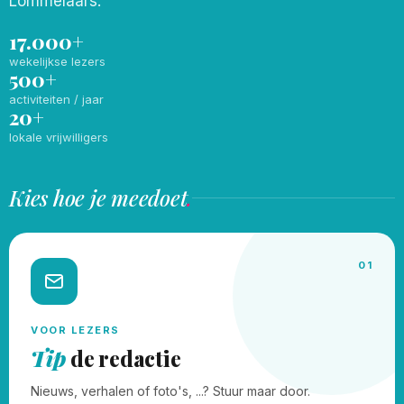
Lommelaars.
17.000+
wekelijkse lezers
500+
activiteiten / jaar
20+
lokale vrijwilligers
Kies hoe je meedoet
.
01
VOOR LEZERS
Tip
de redactie
Nieuws, verhalen of foto's, ...? Stuur maar door.