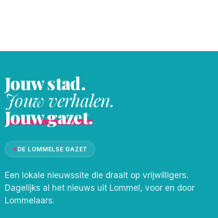
als Front of Shirt Partner prijken op het
wedstrijdshirt van de eerste ploeg. De
stap naar hoofdsponsor benadrukt het
wederzijdse vertrouwen
Jouw stad.
Jouw verhalen.
Jouw gazet.
✦
DE LOMMELSE GAZET
Een lokale nieuwssite die draait op vrijwilligers.
Dagelijks al het nieuws uit Lommel, voor en door
Lommelaars.