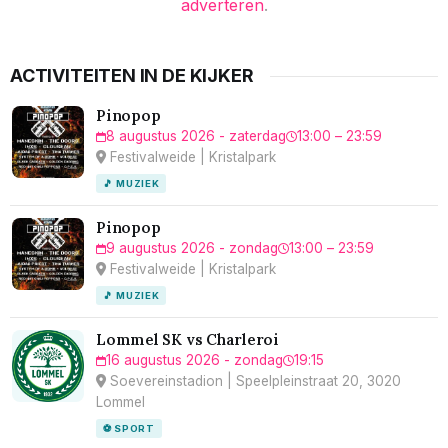
adverteren
.
ACTIVITEITEN IN DE KIJKER
Pinopop
8 augustus 2026 - zaterdag
13:00 – 23:59
Festivalweide | Kristalpark
🎵 MUZIEK
Pinopop
9 augustus 2026 - zondag
13:00 – 23:59
Festivalweide | Kristalpark
🎵 MUZIEK
Lommel SK vs Charleroi
16 augustus 2026 - zondag
19:15
Soevereinstadion | Speelpleinstraat 20, 3020
Lommel
⚽ SPORT