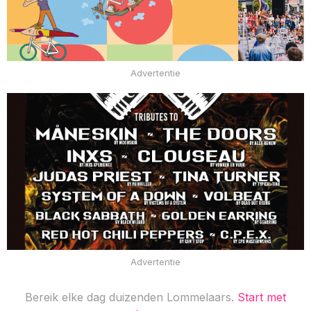
Advertentie
Advertentie
Bereik elke dag duizenden Lommelaars.
Start met