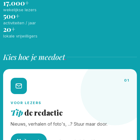
17.000+
wekelijkse lezers
500+
activiteiten / jaar
20+
lokale vrijwilligers
Kies hoe je meedoet
.
01
VOOR LEZERS
Tip
de redactie
Nieuws, verhalen of foto's, ...? Stuur maar door.