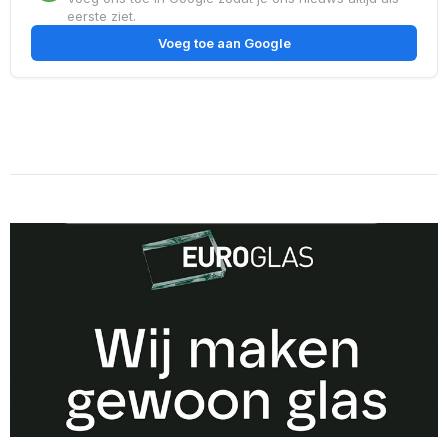
eerste ziet.
Voeg toe aan Google