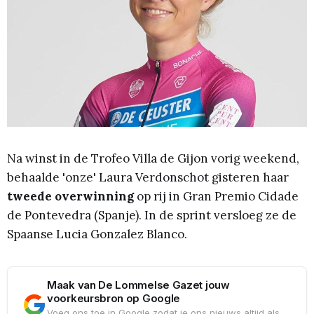
Na winst in de Trofeo Villa de Gijon vorig weekend,
behaalde 'onze'
Laura Verdonschot gisteren haar
tweede overwinning
op rij in Gran Premio Cidade
de Pontevedra (Spanje). In de sprint versloeg ze de
Spaanse Lucia Gonzalez Blanco.
Maak van De Lommelse Gazet jouw
voorkeursbron op Google
Voeg ons toe in Google zodat je ons nieuws altijd als