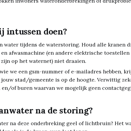
okken inwoners wateronderbrekingen of drukprobl
ij intussen doen?
 water tijdens de waterstoring. Houd alle kranen di
en afwasmachine (en andere elektrische toestellen 
zijn op het waternet) niet draaien.
 wie we een gsm-nummer of e-mailadres hebben, krij
 jouw stad/gemeente is op de hoogte. Verwittig zek
 en/of buren waarvan we mogelijk geen contactgeg
anwater na de storing?
ter na deze onderbreking geel of lichtbruin? Het w