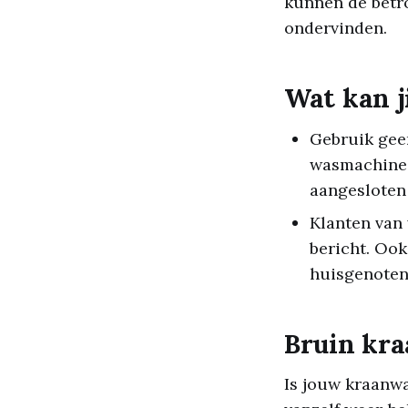
kunnen de betr
ondervinden.
Wat kan j
Gebruik geen
wasmachine 
aangesloten 
Klanten van
bericht. Ook
huisgenoten
Bruin kra
Is jouw kraanwa