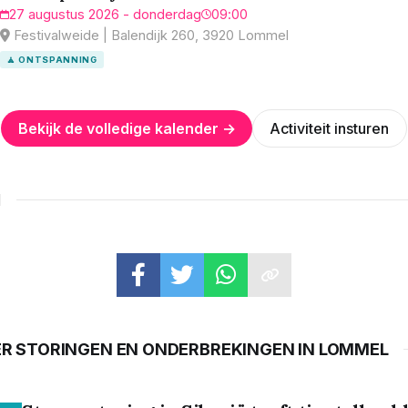
27 augustus 2026 - donderdag
09:00
Festivalweide | Balendijk 260, 3920 Lommel
🧘 ONTSPANNING
Bekijk de volledige kalender →
Activiteit insturen
N
ER STORINGEN EN ONDERBREKINGEN IN LOMMEL