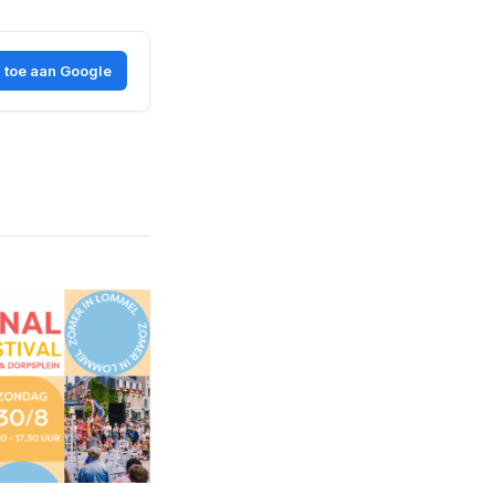
 toe aan Google