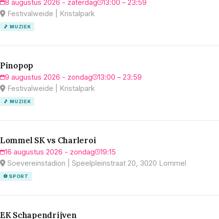
8 augustus 2026 - zaterdag
13:00 – 23:59
Festivalweide | Kristalpark
🎵 MUZIEK
Pinopop
9 augustus 2026 - zondag
13:00 – 23:59
Festivalweide | Kristalpark
🎵 MUZIEK
Lommel SK vs Charleroi
16 augustus 2026 - zondag
19:15
Soevereinstadion | Speelpleinstraat 20, 3020 Lommel
⚽ SPORT
EK Schapendrijven