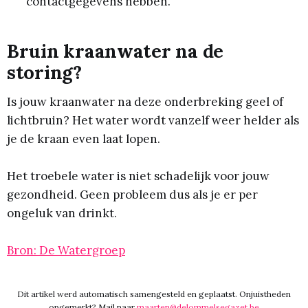
contactgegevens hebben.
Bruin kraanwater na de
storing?
Is jouw kraanwater na deze onderbreking geel of
lichtbruin? Het water wordt vanzelf weer helder als
je de kraan even laat lopen.
Het troebele water is niet schadelijk voor jouw
gezondheid. Geen probleem dus als je er per
ongeluk van drinkt.
Bron: De Watergroep
Dit artikel werd automatisch samengesteld en geplaatst. Onjuistheden
opgemerkt? Mail naar
maarten@delommelsegazet.be