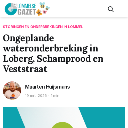
STORINGEN EN ONDERBREKINGEN IN LOMMEL
Ongeplande
wateronderbreking in
Loberg, Schamprood en
Veststraat
Maarten Huijsmans
19 mrt. 2026
1 min