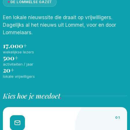
✦
DE LOMMELSE GAZET
Een lokale nieuwssite die draait op vrijwilligers.
Dagelijks al het nieuws uit Lommel, voor en door
Lommelaars.
17.000+
wekelijkse lezers
500+
activiteiten / jaar
20+
lokale vrijwilligers
Kies hoe je meedoet
.
01