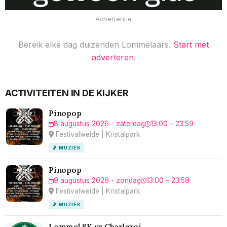
Advertentie
Bereik elke dag duizenden Lommelaars.
Start met
adverteren
.
ACTIVITEITEN IN DE KIJKER
Pinopop
8 augustus 2026 - zaterdag
13:00 – 23:59
Festivalweide | Kristalpark
🎵 MUZIEK
Pinopop
9 augustus 2026 - zondag
13:00 – 23:59
Festivalweide | Kristalpark
🎵 MUZIEK
Lommel SK vs Charleroi