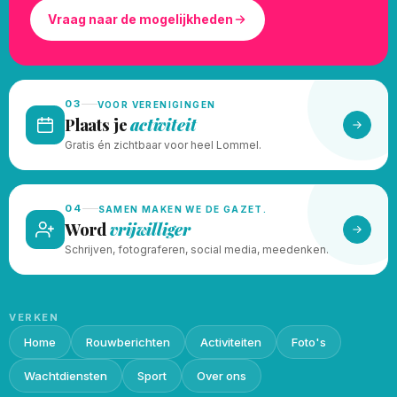
Vraag naar de mogelijkheden
03
VOOR VERENIGINGEN
Plaats je
activiteit
Gratis én zichtbaar voor heel Lommel.
04
SAMEN MAKEN WE DE GAZET.
Word
vrijwilliger
Schrijven, fotograferen, social media, meedenken.
VERKEN
Home
Rouwberichten
Activiteiten
Foto's
Wachtdiensten
Sport
Over ons