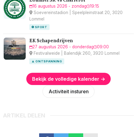
16 augustus 2026 - zondag
19:15
Soevereinstadion | Speelpleinstraat 20, 3020
Lommel
⚽ SPORT
EK Schapendrijven
27 augustus 2026 - donderdag
09:00
Festivalweide | Balendijk 260, 3920 Lommel
🧘 ONTSPANNING
Bekijk de volledige kalender →
Activiteit insturen
ARTIKEL DELEN