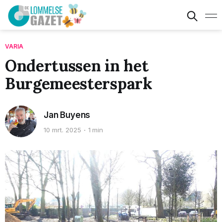
VARIA
Ondertussen in het
Burgemeesterspark
Jan Buyens
10 mrt. 2025
1 min