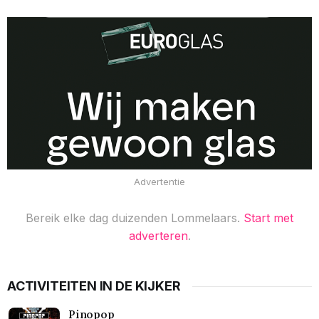
Advertentie
Bereik elke dag duizenden Lommelaars.
Start met
adverteren
.
ACTIVITEITEN IN DE KIJKER
Pinopop