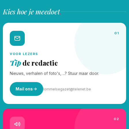
Kies hoe je meedoet
.
01
VOOR LEZERS
Tip
de redactie
Nieuws, verhalen of foto's, ...? Stuur maar door.
Mail ons
lommelsegazet@telenet.be
02