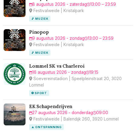
8 augustus 2026 - zaterdag
13:00 – 23:59
Festivalweide | Kristalpark
🎵 MUZIEK
Pinopop
9 augustus 2026 - zondag
13:00 – 23:59
Festivalweide | Kristalpark
🎵 MUZIEK
Lommel SK vs Charleroi
16 augustus 2026 - zondag
19:15
Soevereinstadion | Speelpleinstraat 20, 3020
Lommel
⚽ SPORT
EK Schapendrijven
27 augustus 2026 - donderdag
09:00
Festivalweide | Balendijk 260, 3920 Lommel
🧘 ONTSPANNING