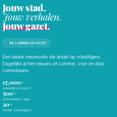
Jouw stad.
Jouw verhalen.
Jouw gazet.
✦
DE LOMMELSE GAZET
Een lokale nieuwssite die draait op vrijwilligers.
Dagelijks al het nieuws uit Lommel, voor en door
Lommelaars.
17.000+
wekelijkse lezers
500+
activiteiten / jaar
20+
lokale vrijwilligers