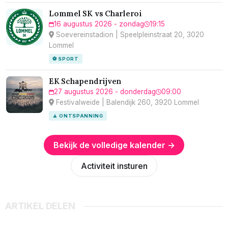
Lommel SK vs Charleroi
16 augustus 2026 - zondag
19:15
Soevereinstadion | Speelpleinstraat 20, 3020
Lommel
⚽ SPORT
EK Schapendrijven
27 augustus 2026 - donderdag
09:00
Festivalweide | Balendijk 260, 3920 Lommel
🧘 ONTSPANNING
Bekijk de volledige kalender →
Activiteit insturen
ARTIKEL DELEN