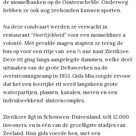
de mosselbanken op de Oosterschelde. Onderweg
hebben ze ook nog zeehonden kunnen spotten.
Na deze rondvaart werden ze verwacht in
restaurant “
Heerlijckheid
” voor een mosseldiner a
volonté. Met gevulde magen stapten ze terug de
bus op voor een ritje van een ½ uur naar Zierikzee.
Deze rit ging langs aangelegde dammen, welke deel
uitmaken van de grote Deltawerken na de
overstromingsramp in 1953. Gids Mia zorgde ervoor
dat het een leerrijke rit werd langsheen grote
waterpartijen, plassen, kanalen, meren en een
indrukwekkend sluizencomplex.
Zierikzee ligt in Schouwen-Duivenland, telt 12.000
inwoners, en is één van de gezelligste stadjes van
Zeeland. Hun gids voerde hen, met een