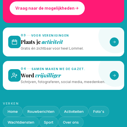
Vraag naar de mogelijkheden
03
VOOR VERENIGINGEN
Plaats je
activiteit
Gratis én zichtbaar voor heel Lommel.
04
SAMEN MAKEN WE DE GAZET.
Word
vrijwilliger
Schrijven, fotograferen, social media, meedenken.
VERKEN
Home
Rouwberichten
Activiteiten
Foto's
Wachtdiensten
Sport
Over ons