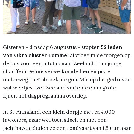
Gisteren - dinsdag 6 augustus - stapten
52 leden
van Okra cluster Lommel
al vroeg in de morgen op
de bus voor een uitstap naar Zeeland. Hun jonge
chauffeur Senne verwelkomde hen en pikte
onderweg, in Stabroek, de gids Mia op die gedreven
wat weetjes over Zeeland vertelde en in grote
lijnen het dagprogramma overliep.
In St-Annaland, een klein dorpje met ca 4.000
inwoners, maar wel toeristisch en met een
jachthaven, deden ze een rondvaart van 1,5 uur naar