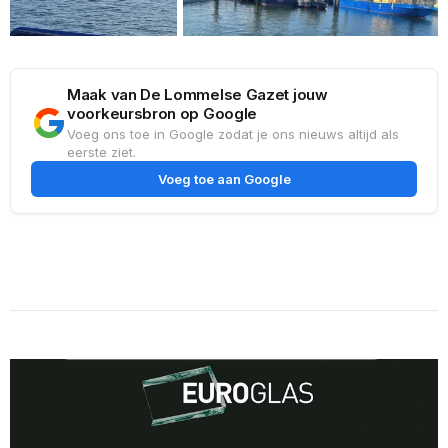
Maak van De Lommelse Gazet jouw
voorkeursbron op Google
Voeg ons toe in Google zodat je ons nieuws altijd als
eerste ziet.
Voeg toe aan Google