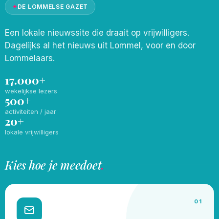
✦
DE LOMMELSE GAZET
Een lokale nieuwssite die draait op vrijwilligers.
Dagelijks al het nieuws uit Lommel, voor en door
Lommelaars.
17.000+
wekelijkse lezers
500+
activiteiten / jaar
20+
lokale vrijwilligers
Kies hoe je meedoet
.
01