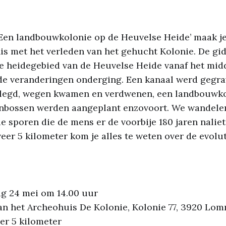
‘Een landbouwkolonie op de Heuvelse Heide’ maak j
s met het verleden van het gehucht Kolonie. De gid
 heidegebied van de Heuvelse Heide vanaf het mid
de veranderingen onderging. Een kanaal werd gegra
legd, wegen kwamen en verdwenen, een landbouwk
enbossen werden aangeplant enzovoort. We wandelen
e sporen die de mens er de voorbije 180 jaren naliet
eer 5 kilometer kom je alles te weten over de evolut
g 24 mei om 14.00 uur
an het Archeohuis De Kolonie, Kolonie 77, 3920 Lo
er 5 kilometer