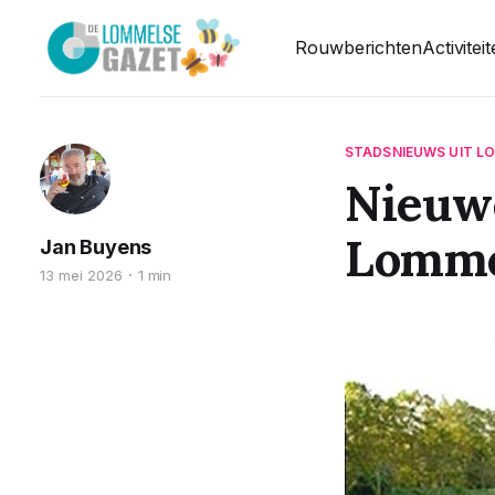
Rouwberichten
Activitei
STADSNIEUWS UIT L
Nieuwe
Lomm
Jan Buyens
13 mei 2026
1 min