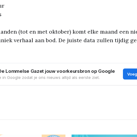
ur
s
nden (tot en met oktober) komt elke maand een n
niek verhaal aan bod. De juiste data zullen tijdig 
De Lommelse Gazet jouw voorkeursbron op Google
Voeg
 in Google zodat je ons nieuws altijd als eerste ziet.