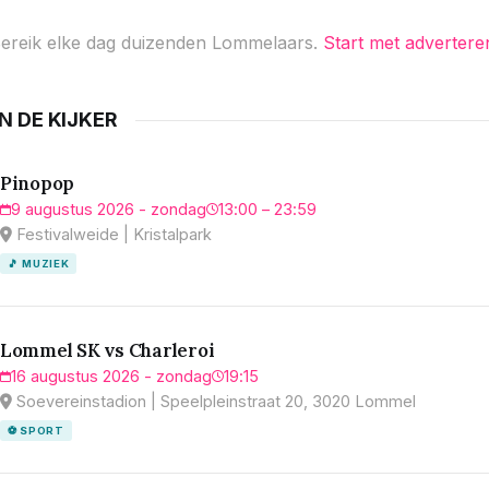
ereik elke dag duizenden Lommelaars.
Start met advertere
IN DE KIJKER
Pinopop
9 augustus 2026 - zondag
13:00 – 23:59
Festivalweide | Kristalpark
🎵 MUZIEK
Lommel SK vs Charleroi
16 augustus 2026 - zondag
19:15
Soevereinstadion | Speelpleinstraat 20, 3020 Lommel
⚽ SPORT