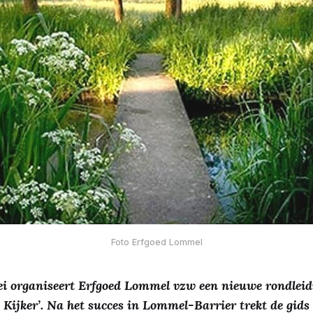
Foto Erfgoed Lommel
i organiseert Erfgoed Lommel vzw een nieuwe rondleidi
 Kijker’. Na het succes in Lommel-Barrier trekt de gids