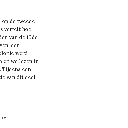
e op de tweede
s vertelt hoe
den van de 19de
ven, een
olonie werd
 en we lezen in
. Tijdens een
ie van dit deel
mmel