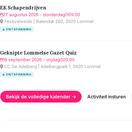
EK Schapendrijven
27 augustus 2026 - donderdag
09:00
Festivalweide | Balendijk 260, 3920 Lommel
🧘 ONTSPANNING
Geknipte Lommelse Gazet Quiz
18 september 2026 - vrijdag
20:00
CC De Adelberg | Adelbergpark 1, 3920 Lommel
🧘 ONTSPANNING
Bekijk de volledige kalender →
Activiteit insturen
N