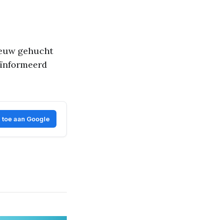
ieuw gehucht
geïnformeerd
 toe aan Google