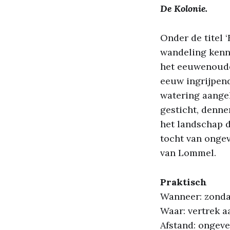
De Kolonie.
Onder de titel 
wandeling kenni
het eeuwenoude
eeuw ingrijpen
watering aange
gesticht, denn
het landschap d
tocht van ongev
van Lommel.
Praktisch
Wanneer: zonda
Waar: vertrek a
Afstand: ongeve