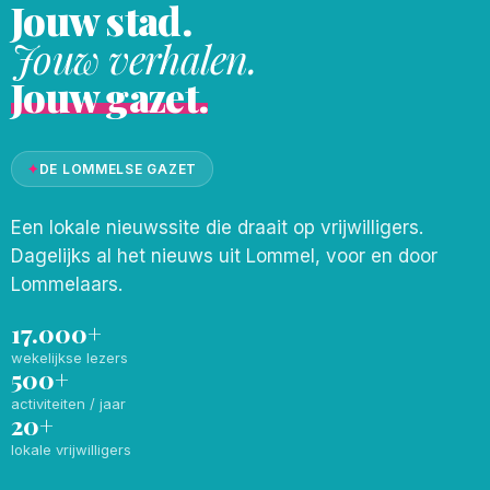
Jouw stad.
Jouw verhalen.
Jouw gazet.
✦
DE LOMMELSE GAZET
Een lokale nieuwssite die draait op vrijwilligers.
Dagelijks al het nieuws uit Lommel, voor en door
Lommelaars.
17.000+
wekelijkse lezers
500+
activiteiten / jaar
20+
lokale vrijwilligers