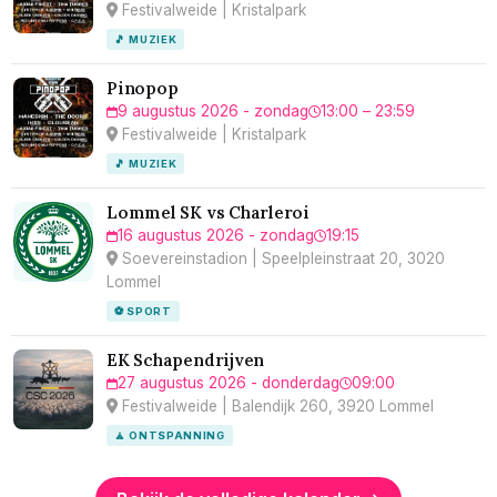
Festivalweide | Kristalpark
🎵 MUZIEK
Pinopop
9 augustus 2026 - zondag
13:00 – 23:59
Festivalweide | Kristalpark
🎵 MUZIEK
Lommel SK vs Charleroi
16 augustus 2026 - zondag
19:15
Soevereinstadion | Speelpleinstraat 20, 3020
Lommel
⚽ SPORT
EK Schapendrijven
27 augustus 2026 - donderdag
09:00
Festivalweide | Balendijk 260, 3920 Lommel
🧘 ONTSPANNING