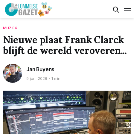
MUZIEK
Nieuwe plaat Frank Clarck
blijft de wereld veroveren...
Jan Buyens
9 jun. 2026
1 min