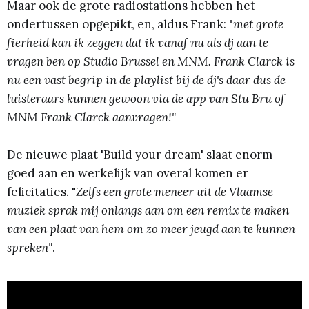
Maar ook de grote radiostations hebben het
ondertussen opgepikt, en, aldus Frank: "
met grote
fierheid kan ik zeggen dat ik vanaf nu als dj aan te
vragen ben op Studio Brussel en MNM. Frank Clarck is
nu een vast begrip in de playlist bij de dj's daar dus de
luisteraars kunnen gewoon via de app van Stu Bru of
MNM Frank Clarck aanvragen!"
De nieuwe plaat 'Build your dream' slaat enorm
goed aan en werkelijk van overal komen er
felicitaties. "
Zelfs een grote meneer uit de Vlaamse
muziek sprak mij onlangs aan om een remix te maken
van een plaat van hem om zo meer jeugd aan te kunnen
spreken"
.