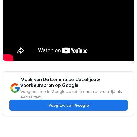
Maak van De Lommelse Gazet jouw
voorkeursbron op Google
Voeg ons toe in Google zodat je ons nieuws altijd als
eerste ziet.
Voeg toe aan Google