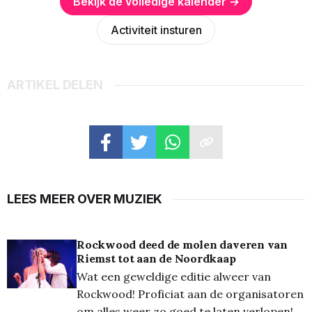
Bekijk de volledige kalender →
Activiteit insturen
ARTIKEL DELEN
LEES MEER OVER MUZIEK
Rockwood deed de molen daveren van
Riemst tot aan de Noordkaap
Wat een geweldige editie alweer van
Rockwood! Proficiat aan de organisatoren
om alles weer zo goed te laten verlopen!