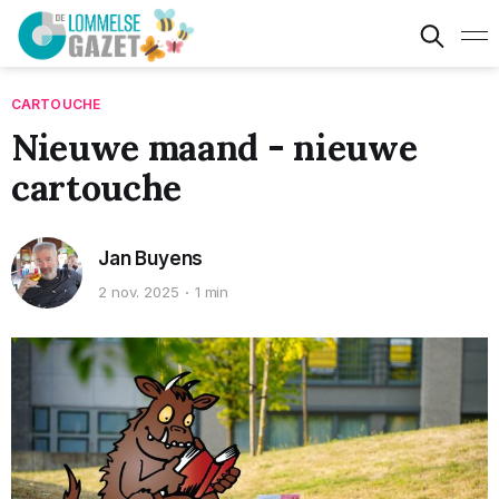
CARTOUCHE
Nieuwe maand - nieuwe
cartouche
Jan Buyens
2 nov. 2025
1 min