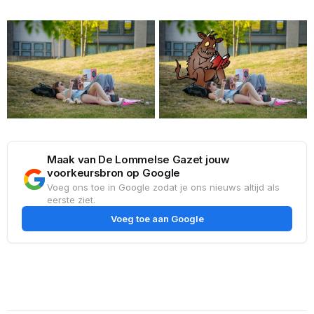
Maak van De Lommelse Gazet jouw
voorkeursbron op Google
Voeg ons toe in Google zodat je ons nieuws altijd als
eerste ziet.
Voeg toe aan Google