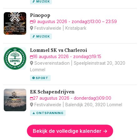
🎵 MUZIEK
Pinopop
9 augustus 2026 - zondag
13:00 – 23:59
Festivalweide | Kristalpark
🎵 MUZIEK
Lommel SK vs Charleroi
16 augustus 2026 - zondag
19:15
Soevereinstadion | Speelpleinstraat 20, 3020
Lommel
⚽ SPORT
EK Schapendrijven
27 augustus 2026 - donderdag
09:00
Festivalweide | Balendijk 260, 3920 Lommel
🧘 ONTSPANNING
Bekijk de volledige kalender →