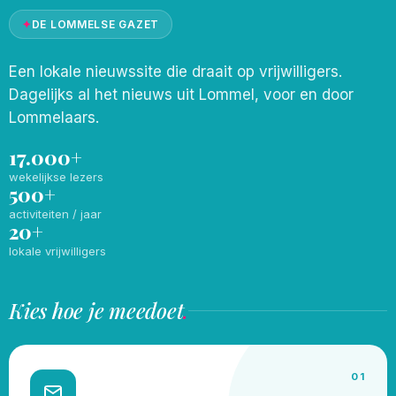
✦
DE LOMMELSE GAZET
Een lokale nieuwssite die draait op vrijwilligers.
Dagelijks al het nieuws uit Lommel, voor en door
Lommelaars.
17.000+
wekelijkse lezers
500+
activiteiten / jaar
20+
lokale vrijwilligers
Kies hoe je meedoet
.
01