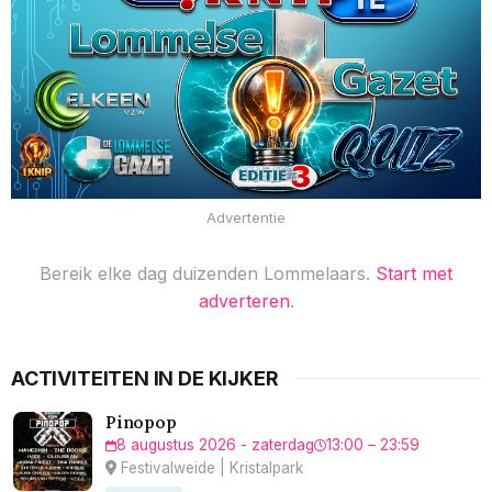
Advertentie
Bereik elke dag duizenden Lommelaars.
Start met
adverteren
.
ACTIVITEITEN IN DE KIJKER
Pinopop
8 augustus 2026 - zaterdag
13:00 – 23:59
Festivalweide | Kristalpark