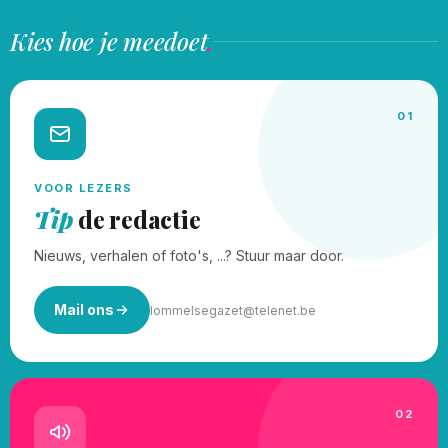
Kies hoe je meedoet
.
01
VOOR LEZERS
Tip
de redactie
Nieuws, verhalen of foto's, ...? Stuur maar door.
Mail ons
lommelsegazet@telenet.be
02