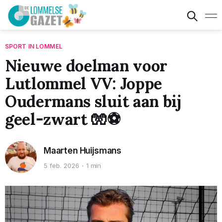
SPORT IN LOMMEL
Nieuwe doelman voor
Lutlommel VV: Joppe
Oudermans sluit aan bij
geel-zwart 🧤⚽
Maarten Huijsmans
5 feb. 2026
1 min