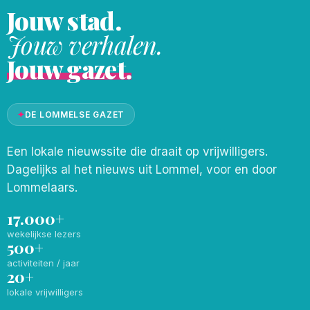
Jouw stad.
Jouw verhalen.
Jouw gazet.
✦
DE LOMMELSE GAZET
Een lokale nieuwssite die draait op vrijwilligers.
Dagelijks al het nieuws uit Lommel, voor en door
Lommelaars.
17.000+
wekelijkse lezers
500+
activiteiten / jaar
20+
lokale vrijwilligers