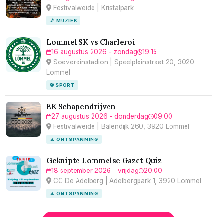
Festivalweide | Kristalpark
🎵 MUZIEK
Lommel SK vs Charleroi
16 augustus 2026 - zondag
19:15
Soevereinstadion | Speelpleinstraat 20, 3020
Lommel
⚽ SPORT
EK Schapendrijven
27 augustus 2026 - donderdag
09:00
Festivalweide | Balendijk 260, 3920 Lommel
🧘 ONTSPANNING
Geknipte Lommelse Gazet Quiz
18 september 2026 - vrijdag
20:00
CC De Adelberg | Adelbergpark 1, 3920 Lommel
🧘 ONTSPANNING