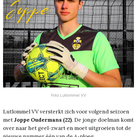
Foto Lutlommel VV
Lutlommel VV versterkt zich voor volgend seizoen
met
Joppe Oudermans (22)
. De jonge doelman komt
over naar het geel-zwart en moet uitgroeien tot de
nieuwe nummer één van de A-ploeg.