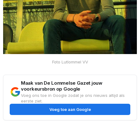
Foto Lutlommel VV
Maak van De Lommelse Gazet jouw
voorkeursbron op Google
Voeg ons toe in Google zodat je ons nieuws altijd als
eerste ziet.
Voeg toe aan Google