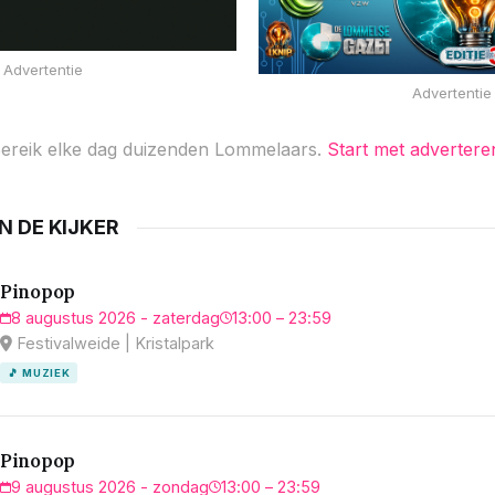
Advertentie
Advertentie
ereik elke dag duizenden Lommelaars.
Start met advertere
IN DE KIJKER
Pinopop
8 augustus 2026 - zaterdag
13:00 – 23:59
Festivalweide | Kristalpark
🎵 MUZIEK
Pinopop
9 augustus 2026 - zondag
13:00 – 23:59