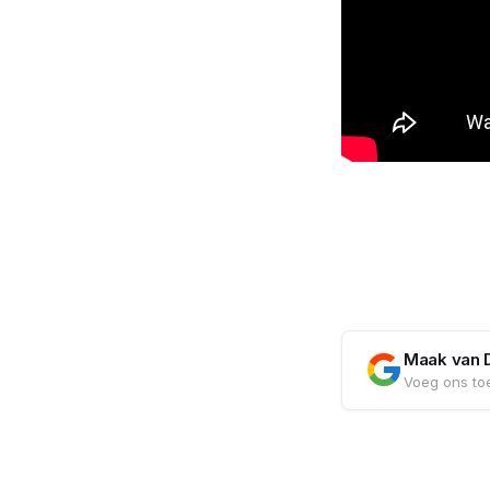
Maak van 
Voeg ons toe