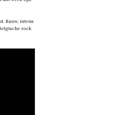
t. Rauw, intens
Belgische rock