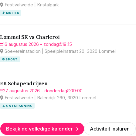
Festivalweide | Kristalpark
🎵 MUZIEK
Lommel SK vs Charleroi
16 augustus 2026 - zondag
19:15
Soevereinstadion | Speelpleinstraat 20, 3020 Lommel
⚽ SPORT
EK Schapendrijven
27 augustus 2026 - donderdag
09:00
Festivalweide | Balendijk 260, 3920 Lommel
🧘 ONTSPANNING
Bekijk de volledige kalender →
Activiteit insturen