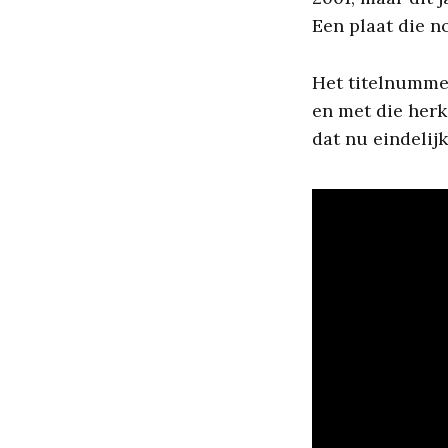
Een plaat die no
Het titelnumm
en met die herk
dat nu eindelijk