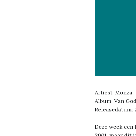
Artiest: Monza
Album: Van God
Releasedatum: 
Deze week een 
2001, maar dit j