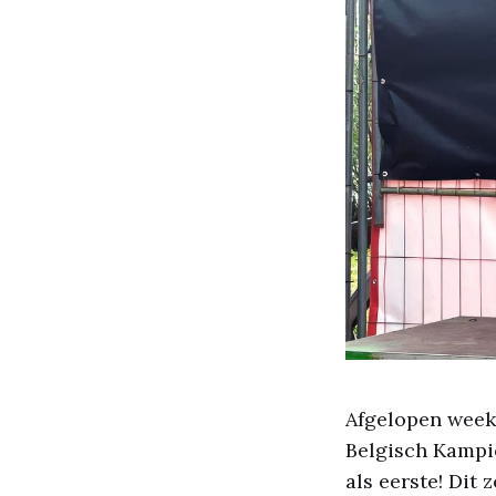
Afgelopen wee
Belgisch Kampio
als eerste! Dit 