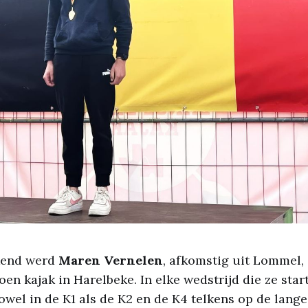
kend werd
Maren Vernelen
, afkomstig uit Lommel,
en kajak in Harelbeke. In elke wedstrijd die ze start
zowel in de K1 als de K2 en de K4 telkens op de lang