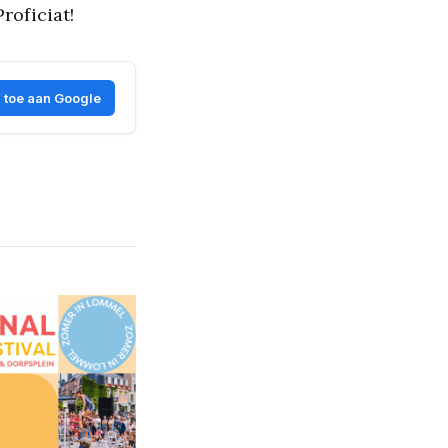
roficiat!
 toe aan Google