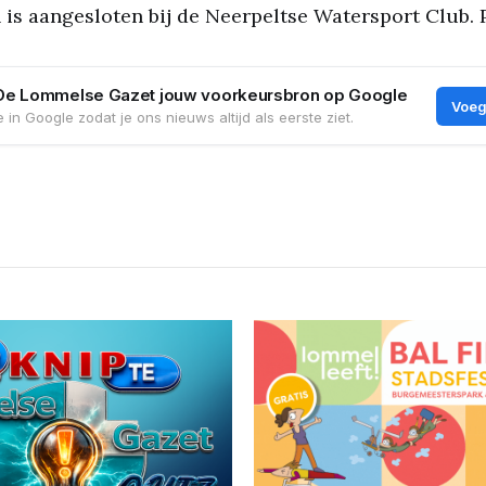
is aangesloten bij de Neerpeltse Watersport Club. P
De Lommelse Gazet jouw voorkeursbron op Google
Voeg
 in Google zodat je ons nieuws altijd als eerste ziet.