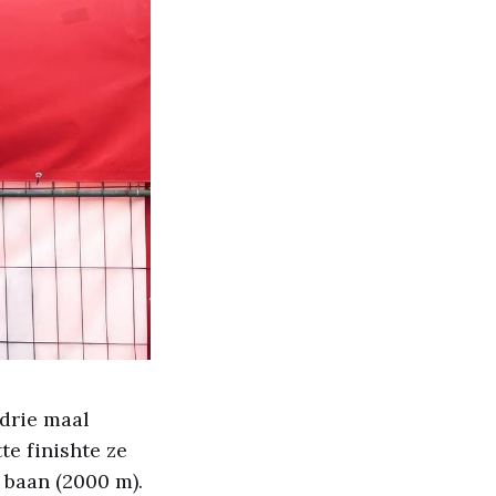
 drie maal
te finishte ze
e baan (2000 m).