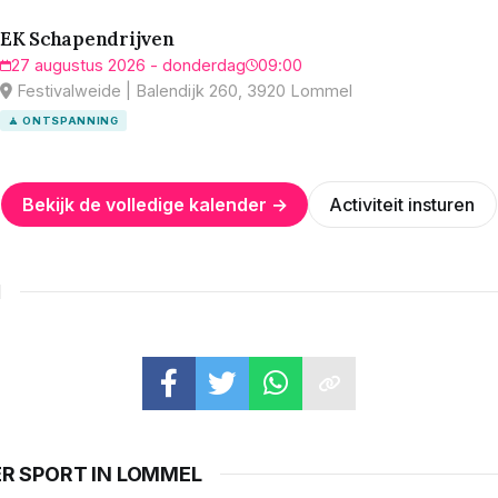
EK Schapendrijven
27 augustus 2026 - donderdag
09:00
Festivalweide | Balendijk 260, 3920 Lommel
🧘 ONTSPANNING
Bekijk de volledige kalender →
Activiteit insturen
N
ER SPORT IN LOMMEL