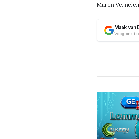
Maren Vernelen 
Maak van 
Voeg ons toe