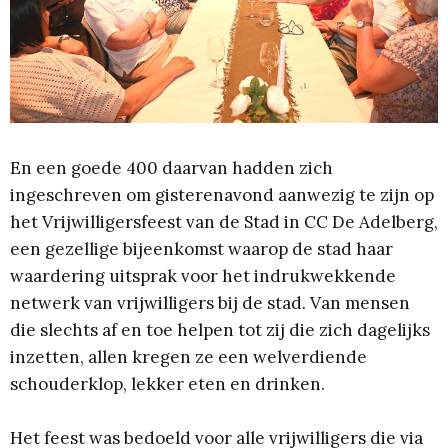
En een goede 400 daarvan hadden zich
ingeschreven om gisterenavond aanwezig te zijn op
het Vrijwilligersfeest van de Stad in CC De Adelberg,
een gezellige bijeenkomst waarop de stad haar
waardering uitsprak voor het indrukwekkende
netwerk van vrijwilligers bij de stad. Van mensen
die slechts af en toe helpen tot zij die zich dagelijks
inzetten, allen kregen ze een welverdiende
schouderklop, lekker eten en drinken.
Het feest was bedoeld voor alle vrijwilligers die via