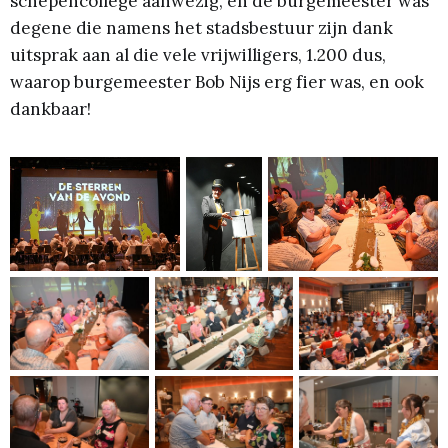
schepencollege aanwezig, en de burgemeester was
degene die namens het stadsbestuur zijn dank
uitsprak aan al die vele vrijwilligers, 1.200 dus,
waarop burgemeester Bob Nijs erg fier was, en ook
dankbaar!