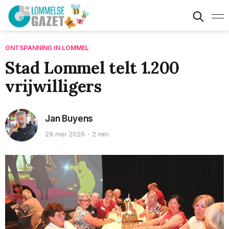
ONTSPANNING IN LOMMEL
Stad Lommel telt 1.200
vrijwilligers
Jan Buyens
29 mei 2026
2 min