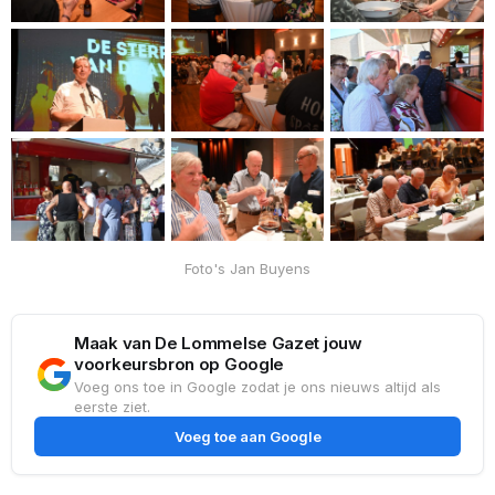
Foto's Jan Buyens
Maak van De Lommelse Gazet jouw
voorkeursbron op Google
Voeg ons toe in Google zodat je ons nieuws altijd als
eerste ziet.
Voeg toe aan Google