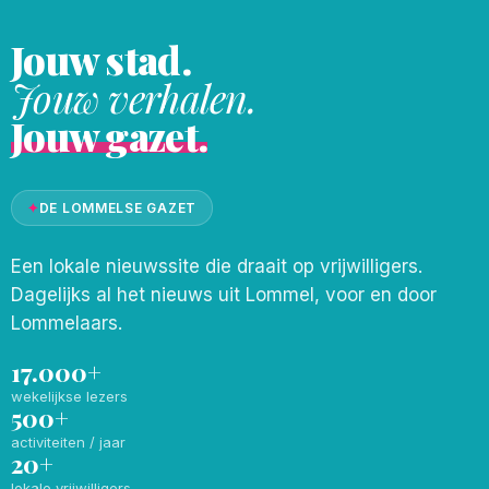
Jouw stad.
Jouw verhalen.
Jouw gazet.
✦
DE LOMMELSE GAZET
Een lokale nieuwssite die draait op vrijwilligers.
Dagelijks al het nieuws uit Lommel, voor en door
Lommelaars.
17.000+
wekelijkse lezers
500+
activiteiten / jaar
20+
lokale vrijwilligers