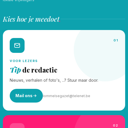
Kies hoe je meedoet
.
01
VOOR LEZERS
Tip
de redactie
Nieuws, verhalen of foto's, ...? Stuur maar door.
Mail ons
lommelsegazet@telenet.be
02