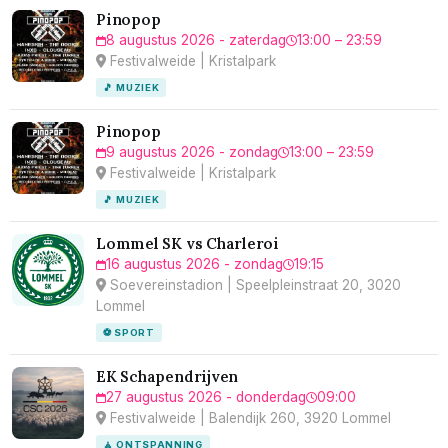
Pinopop
8 augustus 2026 - zaterdag
13:00 – 23:59
Festivalweide | Kristalpark
🎵 MUZIEK
Pinopop
9 augustus 2026 - zondag
13:00 – 23:59
Festivalweide | Kristalpark
🎵 MUZIEK
Lommel SK vs Charleroi
16 augustus 2026 - zondag
19:15
Soevereinstadion | Speelpleinstraat 20, 3020
Lommel
⚽ SPORT
EK Schapendrijven
27 augustus 2026 - donderdag
09:00
Festivalweide | Balendijk 260, 3920 Lommel
🧘 ONTSPANNING