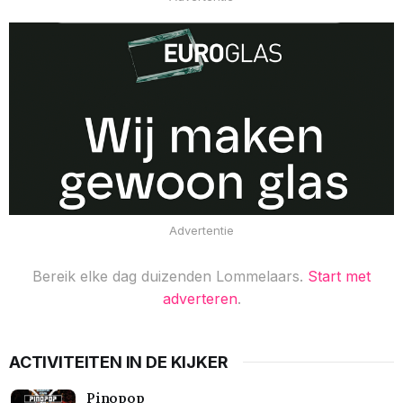
Advertentie
Bereik elke dag duizenden Lommelaars.
Start met
adverteren
.
ACTIVITEITEN IN DE KIJKER
Pinopop