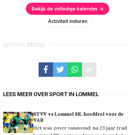
Bekijk de volledige kalender →
Activiteit insturen
ARTIKEL DELEN
LEES MEER OVER SPORT IN LOMMEL
STVV vs Lommel SK: hoofdrol voor de
VAR
Het was zover vanavond: na 23 jaar trad