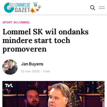
SPORT IN LOMMEL
Lommel SK wil ondanks
mindere start toch
promoveren
Jan Buyens
12 nov. 2025
1 min