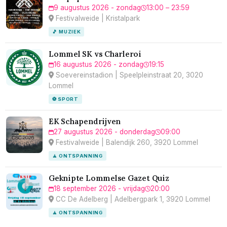
9 augustus 2026 - zondag
13:00 – 23:59
Festivalweide | Kristalpark
🎵 MUZIEK
Lommel SK vs Charleroi
16 augustus 2026 - zondag
19:15
Soevereinstadion | Speelpleinstraat 20, 3020
Lommel
⚽ SPORT
EK Schapendrijven
27 augustus 2026 - donderdag
09:00
Festivalweide | Balendijk 260, 3920 Lommel
🧘 ONTSPANNING
Geknipte Lommelse Gazet Quiz
18 september 2026 - vrijdag
20:00
CC De Adelberg | Adelbergpark 1, 3920 Lommel
🧘 ONTSPANNING