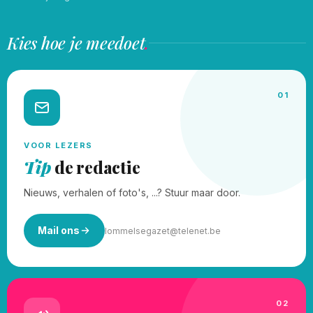
Kies hoe je meedoet
.
01
VOOR LEZERS
Tip
de redactie
Nieuws, verhalen of foto's, ...? Stuur maar door.
Mail ons
lommelsegazet@telenet.be
02