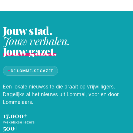
Kolonie, en werd het 1-1,
Jouw stad.
Jouw verhalen.
Jouw gazet.
✦
DE LOMMELSE GAZET
Een lokale nieuwssite die draait op vrijwilligers.
Dagelijks al het nieuws uit Lommel, voor en door
Lommelaars.
17.000+
wekelijkse lezers
500+