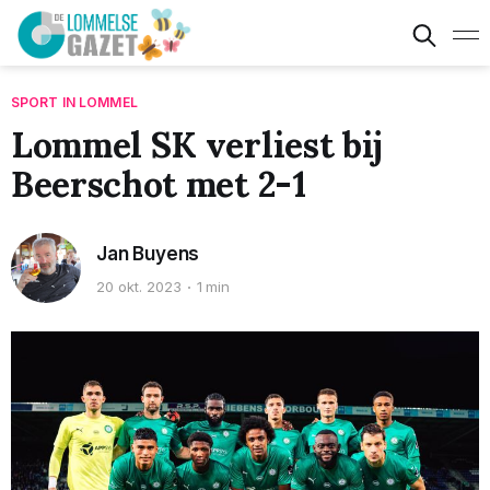
SPORT IN LOMMEL
Lommel SK verliest bij
Beerschot met 2-1
Jan Buyens
20 okt. 2023
1 min