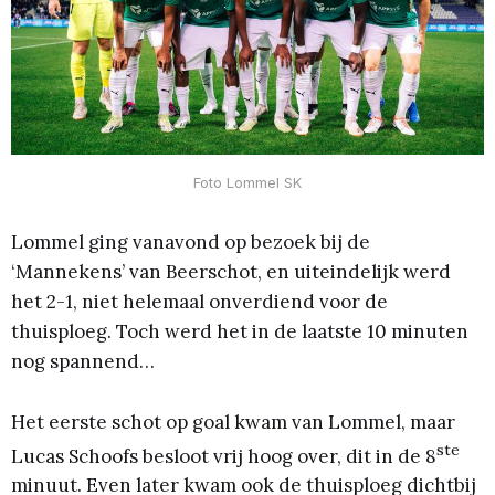
Foto Lommel SK
Lommel ging vanavond op bezoek bij de
‘Mannekens’ van Beerschot, en uiteindelijk werd
het 2-1, niet helemaal onverdiend voor de
thuisploeg. Toch werd het in de laatste 10 minuten
nog spannend…
Het eerste schot op goal kwam van Lommel, maar
ste
Lucas Schoofs besloot vrij hoog over, dit in de 8
minuut. Even later kwam ook de thuisploeg dichtbij