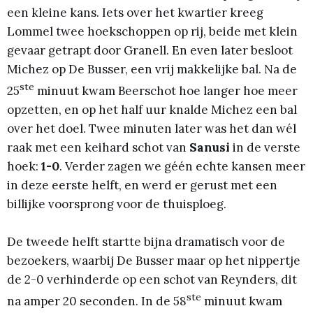
een kleine kans. Iets over het kwartier kreeg
Lommel twee hoekschoppen op rij, beide met klein
gevaar getrapt door Granell. En even later besloot
Michez op De Busser, een vrij makkelijke bal. Na de
ste
25
minuut kwam Beerschot hoe langer hoe meer
opzetten, en op het half uur knalde Michez een bal
over het doel. Twee minuten later was het dan wél
raak met een keihard schot van
Sanusi
in de verste
hoek:
1-0
. Verder zagen we géén echte kansen meer
in deze eerste helft, en werd er gerust met een
billijke voorsprong voor de thuisploeg.
De tweede helft startte bijna dramatisch voor de
bezoekers, waarbij De Busser maar op het nippertje
de 2-0 verhinderde op een schot van Reynders, dit
ste
na amper 20 seconden. In de 58
minuut kwam