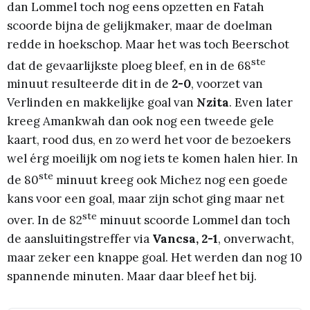
dan Lommel toch nog eens opzetten en Fatah
scoorde bijna de gelijkmaker, maar de doelman
redde in hoekschop. Maar het was toch Beerschot
ste
dat de gevaarlijkste ploeg bleef, en in de 68
minuut resulteerde dit in de
2-0
, voorzet van
Verlinden en makkelijke goal van
Nzita
. Even later
kreeg Amankwah dan ook nog een tweede gele
kaart, rood dus, en zo werd het voor de bezoekers
wel érg moeilijk om nog iets te komen halen hier. In
ste
de 80
minuut kreeg ook Michez nog een goede
kans voor een goal, maar zijn schot ging maar net
ste
over. In de 82
minuut scoorde Lommel dan toch
de aansluitingstreffer via
Vancsa, 2-1
, onverwacht,
maar zeker een knappe goal. Het werden dan nog 10
spannende minuten. Maar daar bleef het bij.