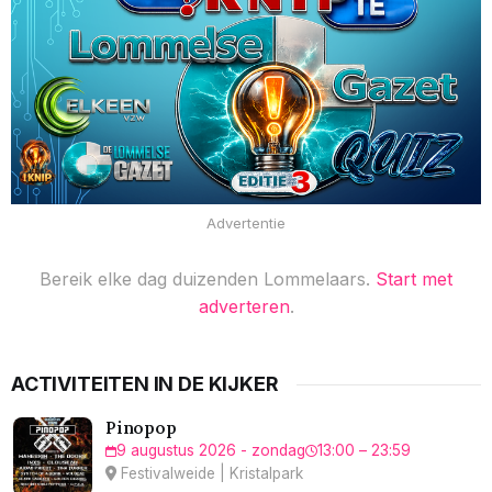
Advertentie
Bereik elke dag duizenden Lommelaars.
Start met
adverteren
.
ACTIVITEITEN IN DE KIJKER
Pinopop
9 augustus 2026 - zondag
13:00 – 23:59
Festivalweide | Kristalpark