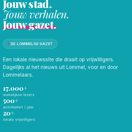
Jouw stad.
Jouw verhalen.
Jouw gazet.
✦
DE LOMMELSE GAZET
Een lokale nieuwssite die draait op vrijwilligers.
Dagelijks al het nieuws uit Lommel, voor en door
Lommelaars.
17.000+
wekelijkse lezers
500+
activiteiten / jaar
20+
lokale vrijwilligers