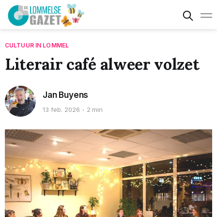
CULTUUR IN LOMMEL
Literair café alweer volzet
Jan Buyens
13 feb. 2026
2 min