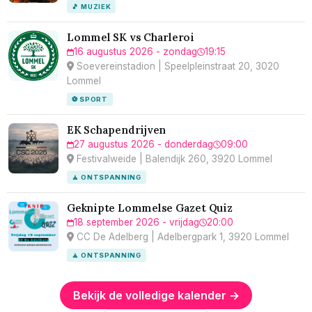
🎵 MUZIEK
Lommel SK vs Charleroi
16 augustus 2026 - zondag
19:15
Soevereinstadion | Speelpleinstraat 20, 3020
Lommel
⚽ SPORT
EK Schapendrijven
27 augustus 2026 - donderdag
09:00
Festivalweide | Balendijk 260, 3920 Lommel
🧘 ONTSPANNING
Geknipte Lommelse Gazet Quiz
18 september 2026 - vrijdag
20:00
CC De Adelberg | Adelbergpark 1, 3920 Lommel
🧘 ONTSPANNING
Bekijk de volledige kalender →