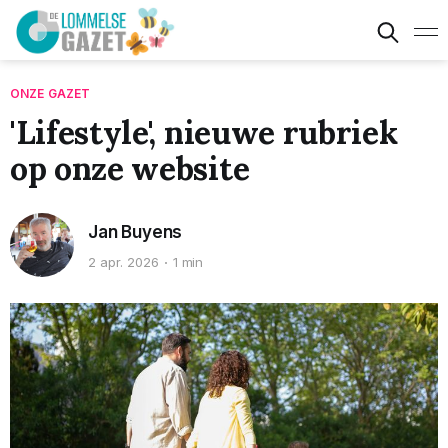
ONZE GAZET
'Lifestyle', nieuwe rubriek
op onze website
Jan Buyens
2 apr. 2026
1 min