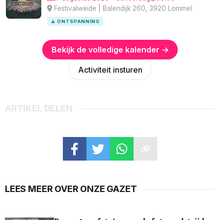
Festivalweide | Balendijk 260, 3920 Lommel
🧘 ONTSPANNING
Bekijk de volledige kalender →
Activiteit insturen
ARTIKEL DELEN
LEES MEER OVER ONZE GAZET