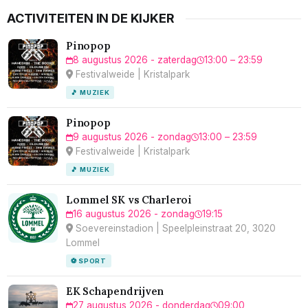
ACTIVITEITEN IN DE KIJKER
Pinopop
8 augustus 2026 - zaterdag
13:00 – 23:59
Festivalweide | Kristalpark
🎵 MUZIEK
Pinopop
9 augustus 2026 - zondag
13:00 – 23:59
Festivalweide | Kristalpark
🎵 MUZIEK
Lommel SK vs Charleroi
16 augustus 2026 - zondag
19:15
Soevereinstadion | Speelpleinstraat 20, 3020
Lommel
⚽ SPORT
EK Schapendrijven
27 augustus 2026 - donderdag
09:00