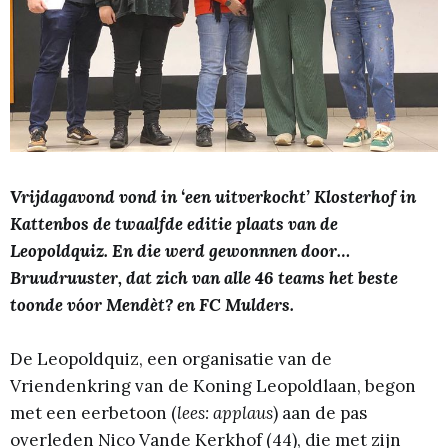
Vrijdagavond vond in ‘een uitverkocht’ Klosterhof in
Kattenbos de twaalfde editie plaats van de
Leopoldquiz. En die werd gewonnnen door…
Bruudruuster, dat zich van alle 46 teams het beste
toonde vóor Mendèt? en FC Mulders.
De Leopoldquiz, een organisatie van de
Vriendenkring van de Koning Leopoldlaan, begon
met een eerbetoon (
lees: applaus
) aan de pas
overleden Nico Vande Kerkhof (44), die met zijn