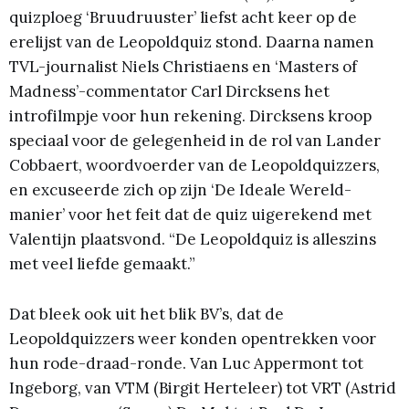
quizploeg ‘Bruudruuster’ liefst acht keer op de
erelijst van de Leopoldquiz stond. Daarna namen
TVL-journalist Niels Christiaens en ‘Masters of
Madness’-commentator Carl Dircksens het
introfilmpje voor hun rekening. Dircksens kroop
speciaal voor de gelegenheid in de rol van Lander
Cobbaert, woordvoerder van de Leopoldquizzers,
en excuseerde zich op zijn ‘De Ideale Wereld-
manier’ voor het feit dat de quiz uigerekend met
Valentijn plaatsvond. “De Leopoldquiz is alleszins
met veel liefde gemaakt.”
Dat bleek ook uit het blik BV’s, dat de
Leopoldquizzers weer konden opentrekken voor
hun rode-draad-ronde. Van Luc Appermont tot
Ingeborg, van VTM (Birgit Herteleer) tot VRT (Astrid