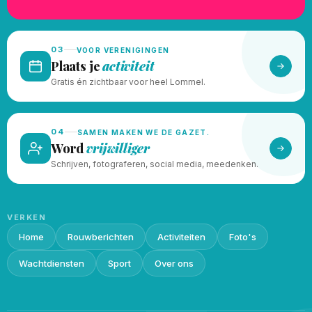
03
VOOR VERENIGINGEN
Plaats je
activiteit
Gratis én zichtbaar voor heel Lommel.
04
SAMEN MAKEN WE DE GAZET.
Word
vrijwilliger
Schrijven, fotograferen, social media, meedenken.
VERKEN
Home
Rouwberichten
Activiteiten
Foto's
Wachtdiensten
Sport
Over ons