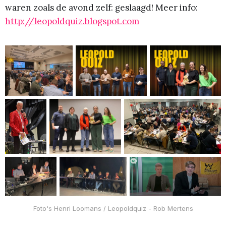
waren zoals de avond zelf: geslaagd! Meer info:
http://leopoldquiz.blogspot.com
Foto's Henri Loomans / Leopoldquiz - Rob Mertens