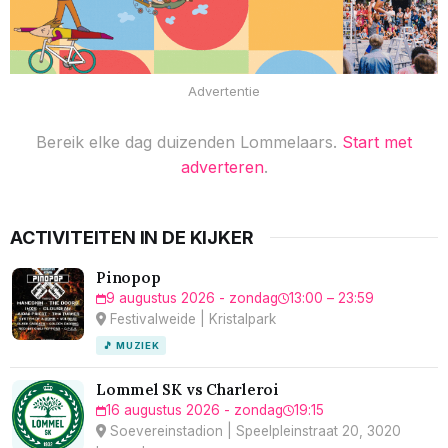
Advertentie
Bereik elke dag duizenden Lommelaars.
Start met
adverteren
.
ACTIVITEITEN IN DE KIJKER
Pinopop
9 augustus 2026 - zondag
13:00 – 23:59
Festivalweide | Kristalpark
🎵 MUZIEK
Lommel SK vs Charleroi
16 augustus 2026 - zondag
19:15
Soevereinstadion | Speelpleinstraat 20, 3020