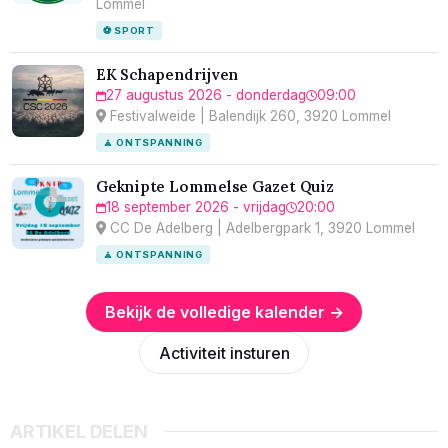
Lommel
⚽ SPORT
EK Schapendrijven
27 augustus 2026 - donderdag
09:00
Festivalweide | Balendijk 260, 3920 Lommel
🧘 ONTSPANNING
Geknipte Lommelse Gazet Quiz
18 september 2026 - vrijdag
20:00
CC De Adelberg | Adelbergpark 1, 3920 Lommel
🧘 ONTSPANNING
Bekijk de volledige kalender →
Activiteit insturen
ARTIKEL DELEN