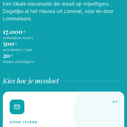
Een lokale nieuwssite die draait op vrijwilligers.
Dagelijks al het nieuws uit Lommel, voor en door
Lommelaars.
17.000+
wekelijkse lezers
500+
activiteiten / jaar
20+
lokale vrijwilligers
Kies hoe je meedoet
.
01
VOOR LEZERS