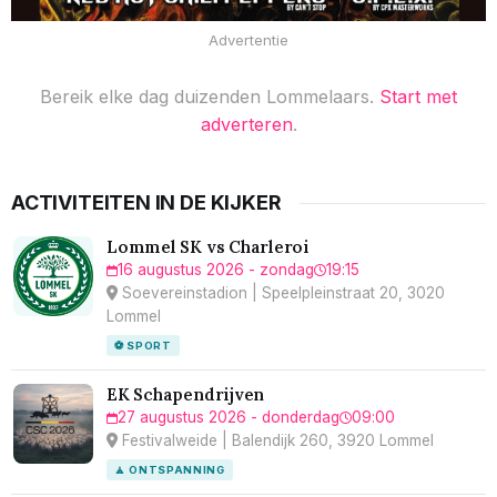
Advertentie
Bereik elke dag duizenden Lommelaars.
Start met
adverteren
.
ACTIVITEITEN IN DE KIJKER
Lommel SK vs Charleroi
16 augustus 2026 - zondag
19:15
Soevereinstadion | Speelpleinstraat 20, 3020
Lommel
⚽ SPORT
EK Schapendrijven
27 augustus 2026 - donderdag
09:00
Festivalweide | Balendijk 260, 3920 Lommel
🧘 ONTSPANNING