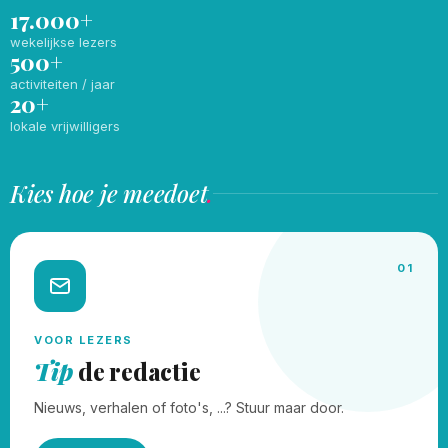
17.000+
wekelijkse lezers
500+
activiteiten / jaar
20+
lokale vrijwilligers
Kies hoe je meedoet
.
01
VOOR LEZERS
Tip
de redactie
Nieuws, verhalen of foto's, ...? Stuur maar door.