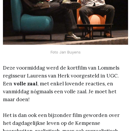
Foto Jan Buyens
Deze voormiddag werd de kortfilm van Lommels
regisseur Laurens van Herk voorgesteld in UGC.
Een
volle zaal
, met enkel lovende reacties, en
vanmiddag nógmaals een volle zaal. Je moet het
maar doen!
Het is dan ook een bijzonder film geworden over
het dagdagelijkse leven op de Kempense
boerebuiten, realistisch, maar ook surrealistisch