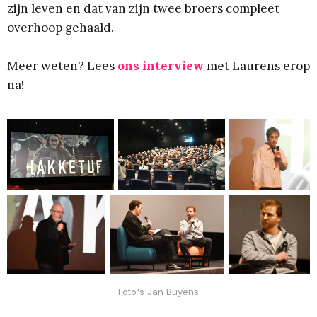
zijn leven en dat van zijn twee broers compleet
overhoop gehaald.
Meer weten? Lees
ons interview
met Laurens erop
na!
Foto's Jan Buyens