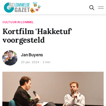
CULTUUR IN LOMMEL
Kortfilm 'Hakketuf'
voorgesteld
Jan Buyens
20 jan. 2024
2 min