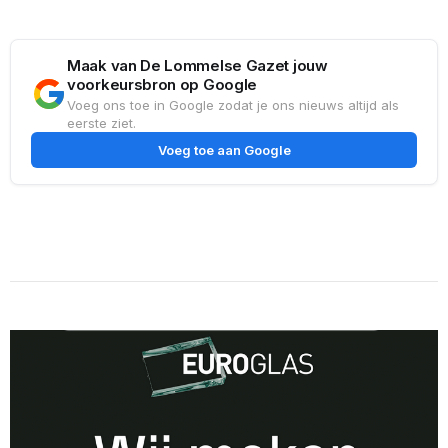
Maak van De Lommelse Gazet jouw
voorkeursbron op Google
Voeg ons toe in Google zodat je ons nieuws altijd als
eerste ziet.
Voeg toe aan Google