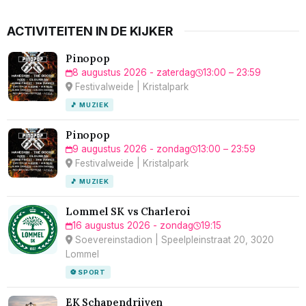
ACTIVITEITEN IN DE KIJKER
Pinopop
8 augustus 2026 - zaterdag
13:00 – 23:59
Festivalweide | Kristalpark
🎵 MUZIEK
Pinopop
9 augustus 2026 - zondag
13:00 – 23:59
Festivalweide | Kristalpark
🎵 MUZIEK
Lommel SK vs Charleroi
16 augustus 2026 - zondag
19:15
Soevereinstadion | Speelpleinstraat 20, 3020
Lommel
⚽ SPORT
EK Schapendrijven