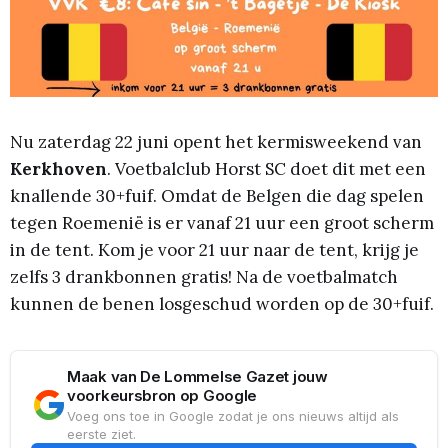
Nu zaterdag 22 juni opent het kermisweekend van
Kerkhoven
. Voetbalclub Horst SC doet dit met een
knallende 30+fuif. Omdat de Belgen die dag spelen
tegen Roemenië is er vanaf 21 uur een groot scherm
in de tent. Kom je voor 21 uur naar de tent, krijg je
zelfs 3 drankbonnen gratis! Na de voetbalmatch
kunnen de benen losgeschud worden op de 30+fuif.
Maak van De Lommelse Gazet jouw
voorkeursbron op Google
Voeg ons toe in Google zodat je ons nieuws altijd als
eerste ziet.