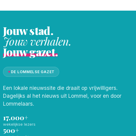
foto&
Jouw stad.
Jouw verhalen.
Jouw gazet.
✦
DE LOMMELSE GAZET
Een lokale nieuwssite die draait op vrijwilligers.
Dagelijks al het nieuws uit Lommel, voor en door
Lommelaars.
17.000+
wekelijkse lezers
500+