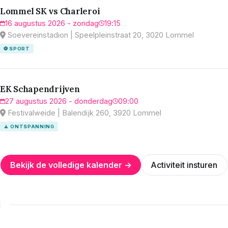
Lommel SK vs Charleroi
16 augustus 2026 - zondag
19:15
Soevereinstadion | Speelpleinstraat 20, 3020 Lommel
⚽ SPORT
EK Schapendrijven
27 augustus 2026 - donderdag
09:00
Festivalweide | Balendijk 260, 3920 Lommel
🧘 ONTSPANNING
Bekijk de volledige kalender →
Activiteit insturen
N