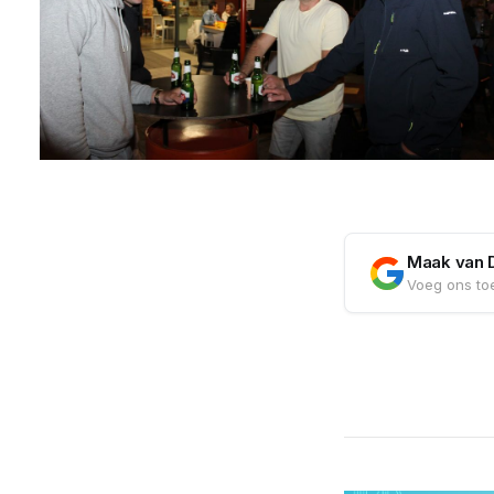
Maak van 
Voeg ons toe