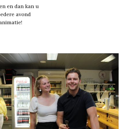
sen en dan kan u
 iedere avond
animatie!