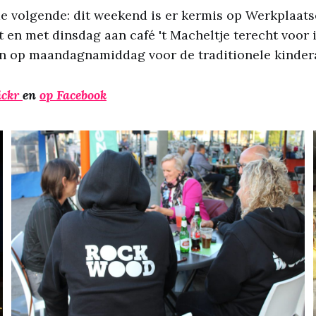
e volgende: dit weekend is er kermis op Werkplaat
ot en met dinsdag aan café 't Macheltje terecht voor
en op maandagnamiddag voor de traditionele kinder
ickr
en
op Facebook