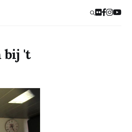
bij 't