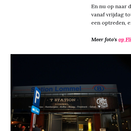
En nu op naar d
vanaf vrijdag t
een optreden, 
Meer foto's
op Fl