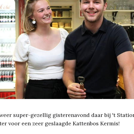
weer super-gezellig gisterenavond daar bij 't Statio
ter voor een zeer geslaagde Kattenbos Kermis!