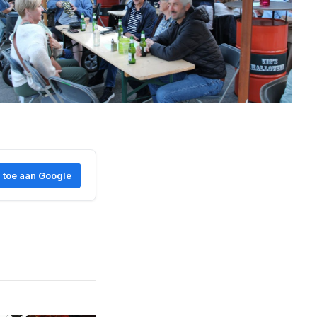
 toe aan Google