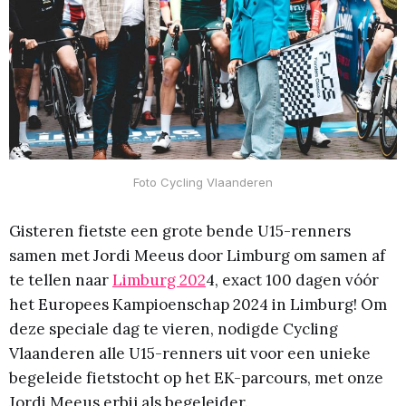
Foto Cycling Vlaanderen
Gisteren fietste een grote bende U15-renners
samen met Jordi Meeus door Limburg om samen af
te tellen naar
Limburg 202
4, exact 100 dagen vóór
het Europees Kampioenschap 2024 in Limburg! Om
deze speciale dag te vieren, nodigde Cycling
Vlaanderen alle U15-renners uit voor een unieke
begeleide fietstocht op het EK-parcours, met onze
Jordi Meeus erbij als begeleider.