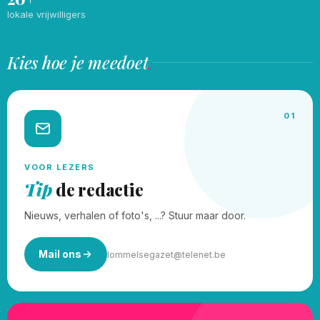
lokale vrijwilligers
Kies hoe je meedoet
.
01
VOOR LEZERS
Tip
de redactie
Nieuws, verhalen of foto's, ...? Stuur maar door.
Mail ons
lommelsegazet@telenet.be