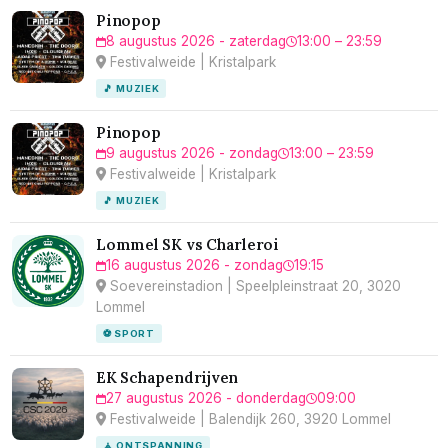
Pinopop
8 augustus 2026 - zaterdag
13:00 – 23:59
Festivalweide | Kristalpark
🎵 MUZIEK
Pinopop
9 augustus 2026 - zondag
13:00 – 23:59
Festivalweide | Kristalpark
🎵 MUZIEK
Lommel SK vs Charleroi
16 augustus 2026 - zondag
19:15
Soevereinstadion | Speelpleinstraat 20, 3020
Lommel
⚽ SPORT
EK Schapendrijven
27 augustus 2026 - donderdag
09:00
Festivalweide | Balendijk 260, 3920 Lommel
🧘 ONTSPANNING