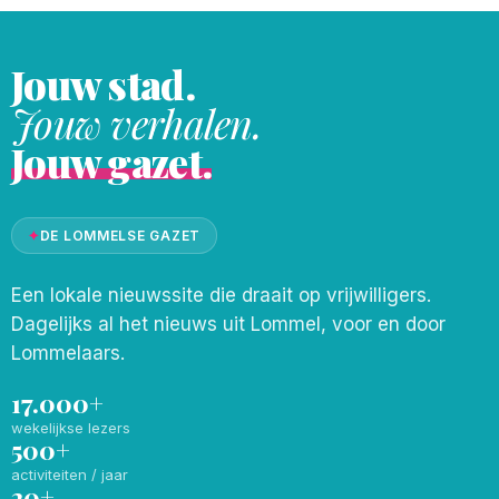
Jouw stad.
Jouw verhalen.
Jouw gazet.
✦
DE LOMMELSE GAZET
Een lokale nieuwssite die draait op vrijwilligers.
Dagelijks al het nieuws uit Lommel, voor en door
Lommelaars.
17.000+
wekelijkse lezers
500+
activiteiten / jaar
20+