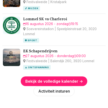
Festivalweide | Kristalpark
🎵 MUZIEK
Lommel SK vs Charleroi
16 augustus 2026 - zondag
19:15
Soevereinstadion | Speelpleinstraat 20, 3020
Lommel
⚽ SPORT
EK Schapendrijven
27 augustus 2026 - donderdag
09:00
Festivalweide | Balendijk 260, 3920 Lommel
🧘 ONTSPANNING
Bekijk de volledige kalender →
Activiteit insturen