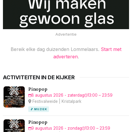
Advertentie
Bereik elke dag duizenden Lommelaars.
Start met
adverteren
.
ACTIVITEITEN IN DE KIJKER
Pinopop
8 augustus 2026 - zaterdag
13:00 – 23:59
Festivalweide | Kristalpark
🎵 MUZIEK
Pinopop
9 augustus 2026 - zondag
13:00 – 23:59