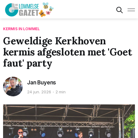
KERMIS IN LOMMEL
Geweldige Kerkhoven
kermis afgesloten met 'Goet
faut' party
Jan Buyens
24 jun. 2026
2 min