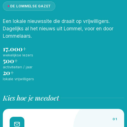
✦
DE LOMMELSE GAZET
Een lokale nieuwssite die draait op vrijwilligers.
Dagelijks al het nieuws uit Lommel, voor en door
Lommelaars.
17.000+
wekelijkse lezers
500+
activiteiten / jaar
20+
lokale vrijwilligers
Kies hoe je meedoet
.
01