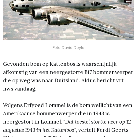
Foto David Doyle
Gevonden bom op Kattenbos is waarschijnlijk
afkomstig van een neergestorte B17 bommenwerper
die op weg was naar Duitsland. Aldus bericht vrt
nws vandaag.
Volgens Erfgoed Lommel is de bom wellicht van een
Amerikaanse bommenwerper die in 1943 is
neergestort in Lommel.
"Dat toestel stortte neer op 12
augustus 1943 in het Kattenbos”
, vertelt Ferdi Geerts.