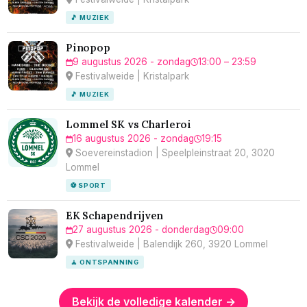
🎵 MUZIEK
Pinopop
9 augustus 2026 - zondag
13:00 – 23:59
Festivalweide | Kristalpark
🎵 MUZIEK
Lommel SK vs Charleroi
16 augustus 2026 - zondag
19:15
Soevereinstadion | Speelpleinstraat 20, 3020
Lommel
⚽ SPORT
EK Schapendrijven
27 augustus 2026 - donderdag
09:00
Festivalweide | Balendijk 260, 3920 Lommel
🧘 ONTSPANNING
Bekijk de volledige kalender →