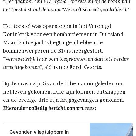
“Het gaat om een B17 Flying Fortress en op de romp van
het toestel stond de naam 'We ain’t scared'
geschilderd.
"
Het toestel was opgestegen in het Verenigd
Koninkrijk voor een bombardement in Duitsland.
Maar Duitse jachtvliegtuigen hebben de
bommenwerperen de B17 is neergestort.
“
Vermoedelijk is de bom losgekomen en dan iets verder
terechtgekomen”
, aldus nog Ferdi Geerts.
Bij de crash zijn 5 van de 11 bemanningsleden om
het leven gekomen. Drie zijn kunnen ontsnappen
en de overige drie zijn krijgsgevangen genomen.
Hieronder volledig bericht van vrt nws:
Gevonden vliegtuigbom in