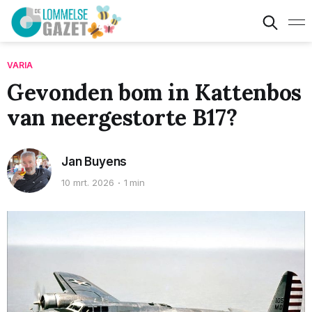
VARIA
Gevonden bom in Kattenbos
van neergestorte B17?
Jan Buyens
10 mrt. 2026
1 min