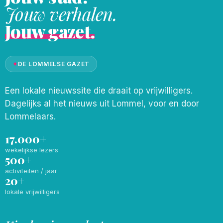
Jouw verhalen.
Jouw gazet.
✦
DE LOMMELSE GAZET
Een lokale nieuwssite die draait op vrijwilligers.
Dagelijks al het nieuws uit Lommel, voor en door
Lommelaars.
17.000+
wekelijkse lezers
500+
activiteiten / jaar
20+
lokale vrijwilligers