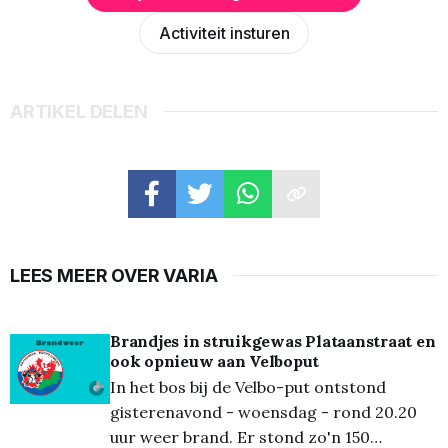
Activiteit insturen
ARTIKEL DELEN
LEES MEER OVER VARIA
Brandjes in struikgewas Plataanstraat en
ook opnieuw aan Velboput
In het bos bij de Velbo-put ontstond
gisterenavond - woensdag - rond 20.20
uur weer brand. Er stond zo'n 150