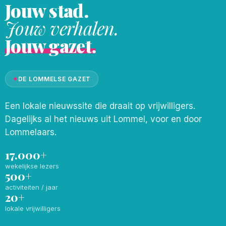
Jouw stad.
Jouw verhalen.
Jouw gazet.
✦
DE LOMMELSE GAZET
Een lokale nieuwssite die draait op vrijwilligers.
Dagelijks al het nieuws uit Lommel, voor en door
Lommelaars.
17.000+
wekelijkse lezers
500+
activiteiten / jaar
20+
lokale vrijwilligers