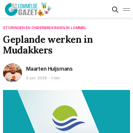
STORINGEN EN ONDERBREKINGEN IN LOMMEL
Geplande werken in
Mudakkers
Maarten Huijsmans
9 jun. 2026
1 min