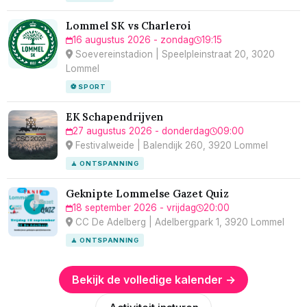
Lommel SK vs Charleroi
16 augustus 2026 - zondag
19:15
Soevereinstadion | Speelpleinstraat 20, 3020
Lommel
⚽ SPORT
EK Schapendrijven
27 augustus 2026 - donderdag
09:00
Festivalweide | Balendijk 260, 3920 Lommel
🧘 ONTSPANNING
Geknipte Lommelse Gazet Quiz
18 september 2026 - vrijdag
20:00
CC De Adelberg | Adelbergpark 1, 3920 Lommel
🧘 ONTSPANNING
Bekijk de volledige kalender →