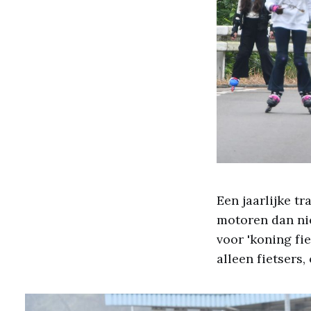
Een jaarlijke t
motoren dan nie
voor 'koning fie
alleen fietsers,