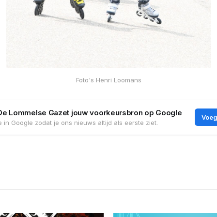
Foto's Henri Loomans
De Lommelse Gazet jouw voorkeursbron op Google
Voeg
 in Google zodat je ons nieuws altijd als eerste ziet.