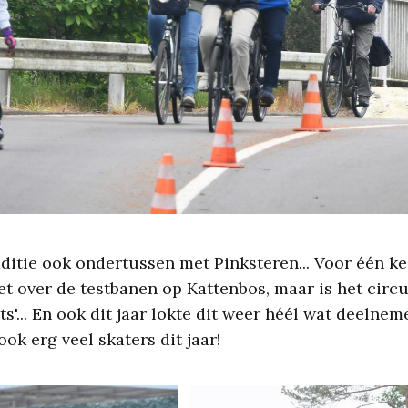
raditie ook ondertussen met Pinksteren... Voor één k
t over de testbanen op Kattenbos, maar is het circu
ts'... En ook dit jaar lokte dit weer héél wat deelnem
 ook erg veel skaters dit jaar!