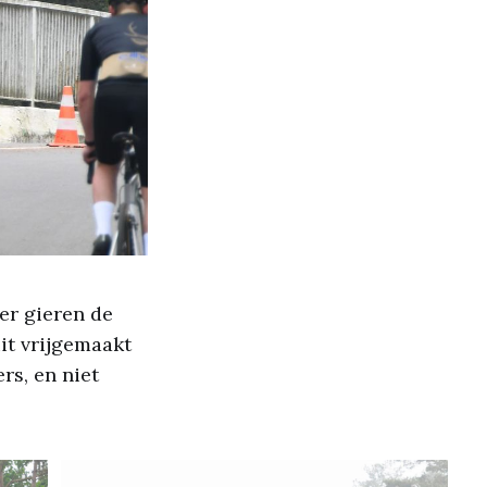
eer gieren de
it vrijgemaakt
ers, en niet