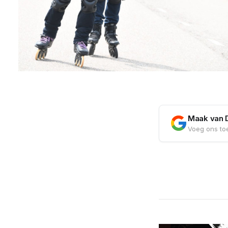
Maak van 
Voeg ons toe