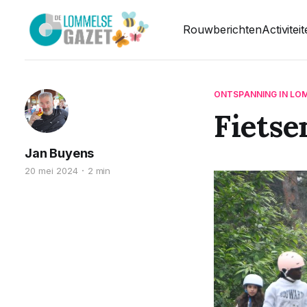
Rouwberichten
Activitei
ONTSPANNING IN LO
Fietse
Jan Buyens
20 mei 2024
2 min