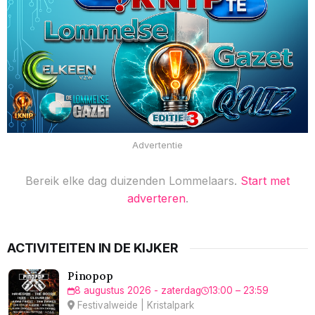
Advertentie
Bereik elke dag duizenden Lommelaars.
Start met
adverteren
.
ACTIVITEITEN IN DE KIJKER
Pinopop
8 augustus 2026 - zaterdag
13:00 – 23:59
Festivalweide | Kristalpark