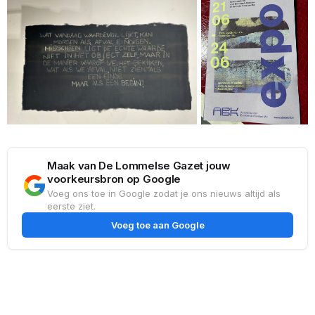
Maak van De Lommelse Gazet jouw
voorkeursbron op Google
Voeg ons toe in Google zodat je ons nieuws altijd als
eerste ziet.
Voeg toe aan Google