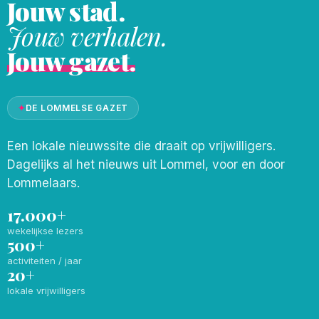
Jouw stad.
Jouw verhalen.
Jouw gazet.
✦
DE LOMMELSE GAZET
Een lokale nieuwssite die draait op vrijwilligers.
Dagelijks al het nieuws uit Lommel, voor en door
Lommelaars.
17.000+
wekelijkse lezers
500+
activiteiten / jaar
20+
lokale vrijwilligers