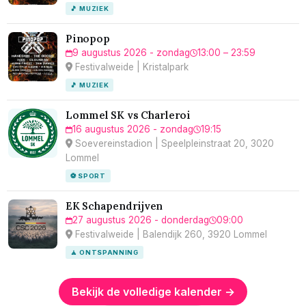
🎵 MUZIEK
Pinopop
9 augustus 2026 - zondag
13:00 – 23:59
Festivalweide | Kristalpark
🎵 MUZIEK
Lommel SK vs Charleroi
16 augustus 2026 - zondag
19:15
Soevereinstadion | Speelpleinstraat 20, 3020
Lommel
⚽ SPORT
EK Schapendrijven
27 augustus 2026 - donderdag
09:00
Festivalweide | Balendijk 260, 3920 Lommel
🧘 ONTSPANNING
Bekijk de volledige kalender →