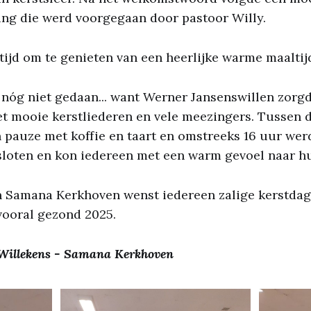
ing die werd voorgegaan door pastoor Willy.
tijd om te genieten van een heerlijke warme maaltij
nóg niet gedaan... want Werner Jansenswillen zorg
t mooie kerstliederen en vele meezingers. Tussen 
 pauze met koffie en taart en omstreeks 16 uur werd
sloten en kon iedereen met een warm gevoel naar hu
n Samana Kerkhoven wenst iedereen zalige kerstdag
vooral gezond 2025.
 Willekens - Samana Kerkhoven