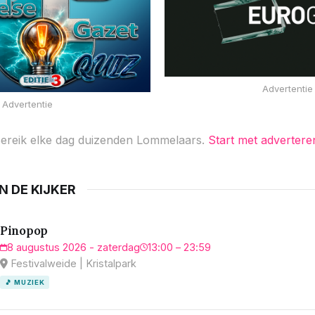
Advertentie
Advertentie
ereik elke dag duizenden Lommelaars.
Start met advertere
IN DE KIJKER
Pinopop
8 augustus 2026 - zaterdag
13:00 – 23:59
Festivalweide | Kristalpark
🎵 MUZIEK