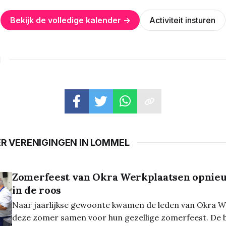
Bekijk de volledige kalender →
Activiteit insturen
N
ER VERENIGINGEN IN LOMMEL
Zomerfeest van Okra Werkplaatsen opnieu
in de roos
Naar jaarlijkse gewoonte kwamen de leden van Okra W
deze zomer samen voor hun gezellige zomerfeest. De b