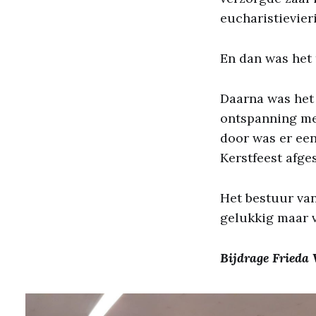
eucharistievier
En dan was het 
Daarna was het 
ontspanning me
door was er een
Kerstfeest afge
Het bestuur va
gelukkig maar 
Bijdrage Frieda