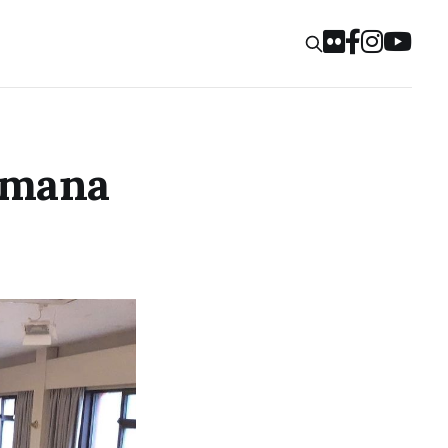
Samana