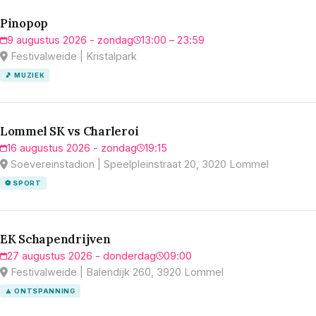
Pinopop
9 augustus 2026 - zondag
13:00 – 23:59
Festivalweide | Kristalpark
🎵 MUZIEK
Lommel SK vs Charleroi
16 augustus 2026 - zondag
19:15
Soevereinstadion | Speelpleinstraat 20, 3020 Lommel
⚽ SPORT
EK Schapendrijven
27 augustus 2026 - donderdag
09:00
Festivalweide | Balendijk 260, 3920 Lommel
🧘 ONTSPANNING