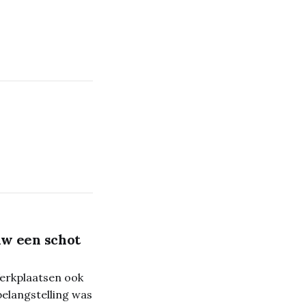
w een schot
erkplaatsen ook
elangstelling was