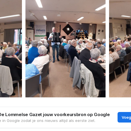
De Lommelse Gazet jouw voorkeursbron op Google
Voeg
 in Google zodat je ons nieuws altijd als eerste ziet.