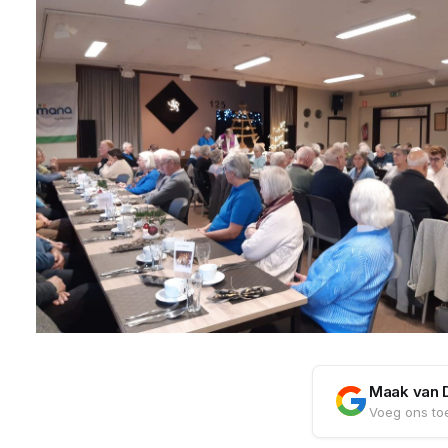
Maak van 
Voeg ons toe