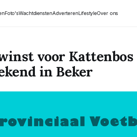
ten
Foto's
Wachtdiensten
Adverteren
Lifestyle
Over ons
winst voor Kattenbos
ekend in Beker