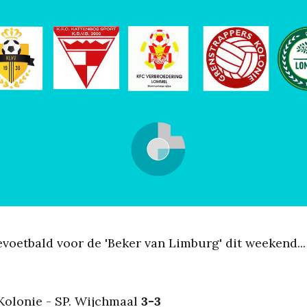
voetbald voor de 'Beker van Limburg' dit weekend..
Kolonie - SP. Wijchmaal
3-3