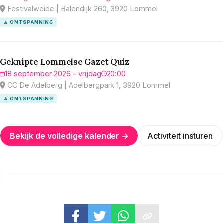
Festivalweide | Balendijk 260, 3920 Lommel
🧘 ONTSPANNING
Geknipte Lommelse Gazet Quiz
18 september 2026 - vrijdag
20:00
CC De Adelberg | Adelbergpark 1, 3920 Lommel
🧘 ONTSPANNING
Bekijk de volledige kalender →
Activiteit insturen
N