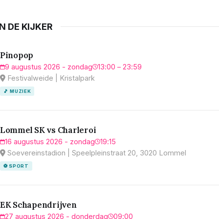
IN DE KIJKER
Pinopop
9 augustus 2026 - zondag
13:00 – 23:59
Festivalweide | Kristalpark
🎵 MUZIEK
Lommel SK vs Charleroi
16 augustus 2026 - zondag
19:15
Soevereinstadion | Speelpleinstraat 20, 3020 Lommel
⚽ SPORT
EK Schapendrijven
27 augustus 2026 - donderdag
09:00