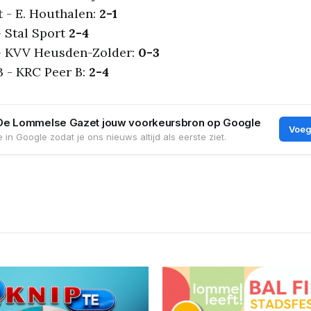
 - E. Houthalen:
2-1
 Stal Sport
2-4
- KVV Heusden-Zolder:
0-3
 - KRC Peer B:
2-4
De Lommelse Gazet jouw voorkeursbron op Google
Voeg
 in Google zodat je ons nieuws altijd als eerste ziet.