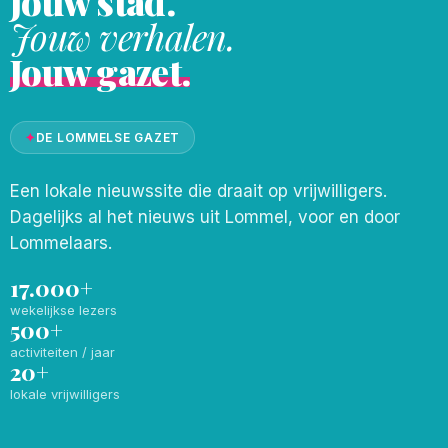
Jouw stad.
Jouw verhalen.
Jouw gazet.
✦
DE LOMMELSE GAZET
Een lokale nieuwssite die draait op vrijwilligers.
Dagelijks al het nieuws uit Lommel, voor en door
Lommelaars.
17.000+
wekelijkse lezers
500+
activiteiten / jaar
20+
lokale vrijwilligers