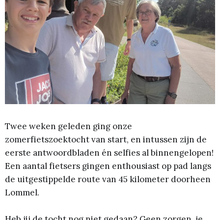
Twee weken geleden ging onze
zomerfietszoektocht van start, en intussen zijn de
eerste antwoordbladen én selfies al binnengelopen!
Een aantal fietsers gingen enthousiast op pad langs
de uitgestippelde route van 45 kilometer doorheen
Lommel.
Heb jij de tocht nog niet gedaan? Geen zorgen, je