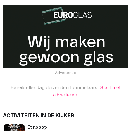
Advertentie
Bereik elke dag duizenden Lommelaars.
Start met
adverteren
.
ACTIVITEITEN IN DE KIJKER
Pinopop