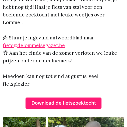
hebt nog tijd! Haal je fiets van stal voor een
boeiende zoektocht met leuke weetjes over
Lommel.
📩 Stuur je ingevuld antwoordblad naar
fiets@delommelsegazet.be
🏆 Aan het einde van de zomer verloten we leuke
prijzen onder de deelnemers!
Meedoen kan nog tot eind augustus, veel
fietsplezier!
Download de fietszoektocht