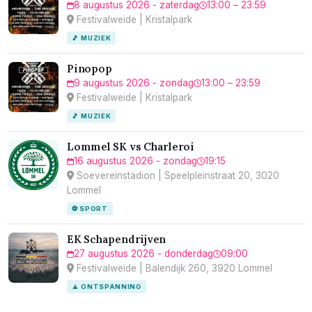
8 augustus 2026 - zaterdag
13:00 – 23:59
Festivalweide | Kristalpark
🎵 MUZIEK
Pinopop
9 augustus 2026 - zondag
13:00 – 23:59
Festivalweide | Kristalpark
🎵 MUZIEK
Lommel SK vs Charleroi
16 augustus 2026 - zondag
19:15
Soevereinstadion | Speelpleinstraat 20, 3020
Lommel
⚽ SPORT
EK Schapendrijven
27 augustus 2026 - donderdag
09:00
Festivalweide | Balendijk 260, 3920 Lommel
🧘 ONTSPANNING