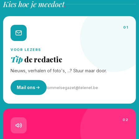
Kies hoe je meedoet
.
01
VOOR LEZERS
Tip
de redactie
Nieuws, verhalen of foto's, ...? Stuur maar door.
Mail ons
lommelsegazet@telenet.be
02