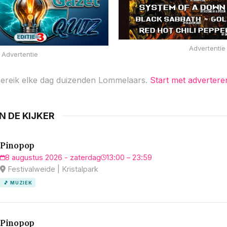
Advertentie
Advertentie
ereik elke dag duizenden Lommelaars.
Start met advertere
IN DE KIJKER
Pinopop
8 augustus 2026 - zaterdag
13:00 – 23:59
Festivalweide | Kristalpark
🎵 MUZIEK
Pinopop