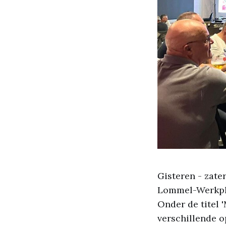
Gisteren - zat
Lommel-Werkpla
Onder de titel 
verschillende o