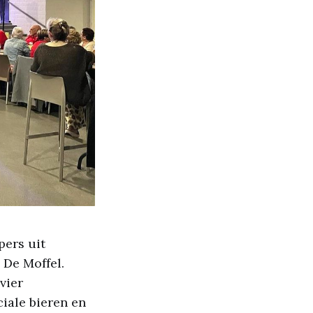
pers uit
De Moffel.
vier
iale bieren en