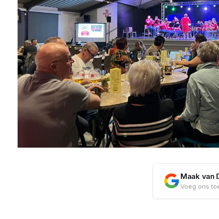
Maak van 
Voeg ons toe