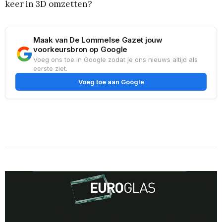
keer in 3D omzetten?
Maak van De Lommelse Gazet jouw
voorkeursbron op Google
Voeg ons toe in Google zodat je ons nieuws altijd als
eerste ziet.
Voeg toe aan Google