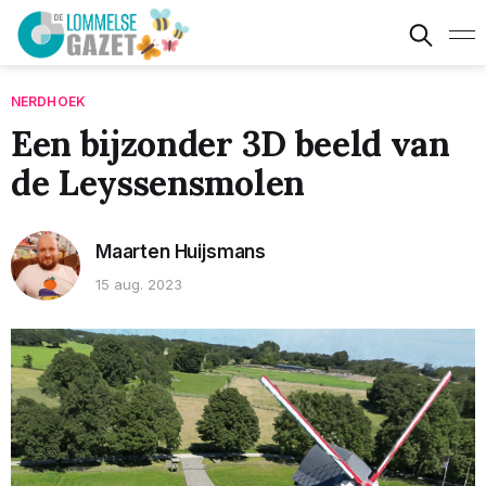
NERDHOEK
Een bijzonder 3D beeld van
de Leyssensmolen
Maarten Huijsmans
15 aug. 2023