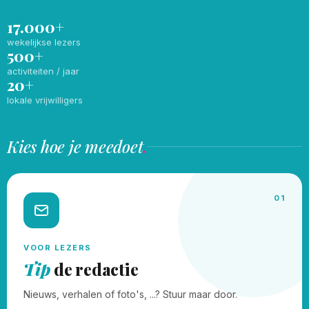
17.000+
wekelijkse lezers
500+
activiteiten / jaar
20+
lokale vrijwilligers
Kies hoe je meedoet
.
01
VOOR LEZERS
Tip
de redactie
Nieuws, verhalen of foto's, ...? Stuur maar door.