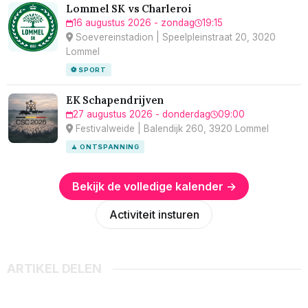
Lommel SK vs Charleroi
16 augustus 2026 - zondag
19:15
Soevereinstadion | Speelpleinstraat 20, 3020
Lommel
⚽ SPORT
EK Schapendrijven
27 augustus 2026 - donderdag
09:00
Festivalweide | Balendijk 260, 3920 Lommel
🧘 ONTSPANNING
Bekijk de volledige kalender →
Activiteit insturen
ARTIKEL DELEN