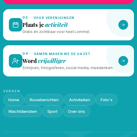
03
VOOR VERENIGINGEN
Plaats je
activiteit
Gratis én zichtbaar voor heel Lommel.
04
SAMEN MAKEN WE DE GAZET.
Word
vrijwilliger
Schrijven, fotograferen, social media, meedenken.
VERKEN
Home
Rouwberichten
Activiteiten
Foto's
Wachtdiensten
Sport
Over ons