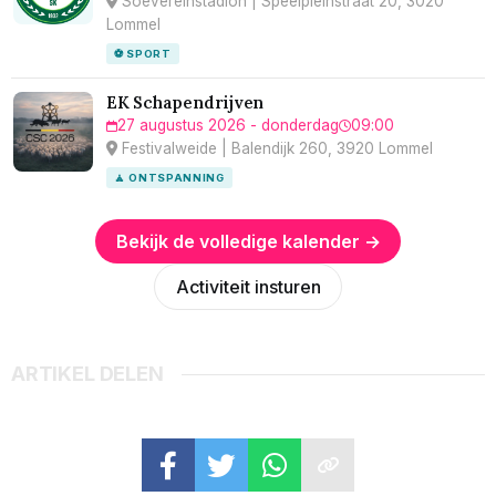
Soevereinstadion | Speelpleinstraat 20, 3020
Lommel
⚽ SPORT
EK Schapendrijven
27 augustus 2026 - donderdag
09:00
Festivalweide | Balendijk 260, 3920 Lommel
🧘 ONTSPANNING
Bekijk de volledige kalender →
Activiteit insturen
ARTIKEL DELEN