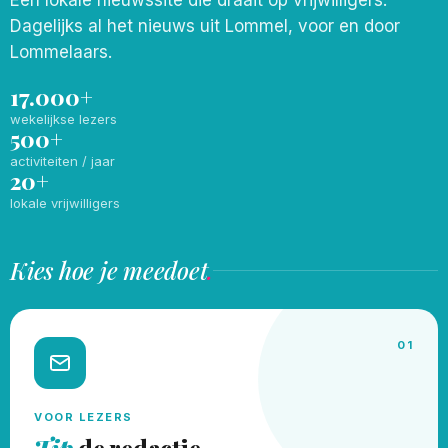
Een lokale nieuwssite die draait op vrijwilligers.
Dagelijks al het nieuws uit Lommel, voor en door
Lommelaars.
17.000+
wekelijkse lezers
500+
activiteiten / jaar
20+
lokale vrijwilligers
Kies hoe je meedoet
.
01
VOOR LEZERS