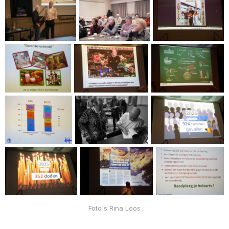
Foto's Rina Loos