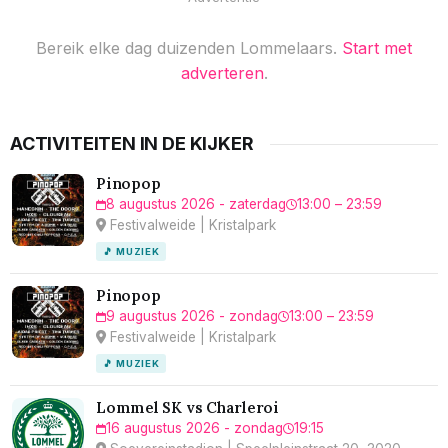
Bereik elke dag duizenden Lommelaars.
Start met
adverteren
.
ACTIVITEITEN IN DE KIJKER
Pinopop
8 augustus 2026 - zaterdag
13:00 – 23:59
Festivalweide | Kristalpark
🎵 MUZIEK
Pinopop
9 augustus 2026 - zondag
13:00 – 23:59
Festivalweide | Kristalpark
🎵 MUZIEK
Lommel SK vs Charleroi
16 augustus 2026 - zondag
19:15