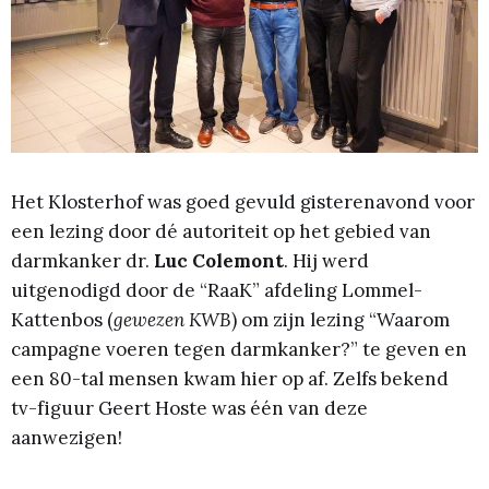
Het Klosterhof was goed gevuld gisterenavond voor
een lezing door dé autoriteit op het gebied van
darmkanker dr.
Luc Colemont
. Hij werd
uitgenodigd door de “RaaK” afdeling Lommel-
Kattenbos (
gewezen KWB
) om zijn lezing “Waarom
campagne voeren tegen darmkanker?” te geven en
een 80-tal mensen kwam hier op af. Zelfs bekend
tv-figuur Geert Hoste was één van deze
aanwezigen!