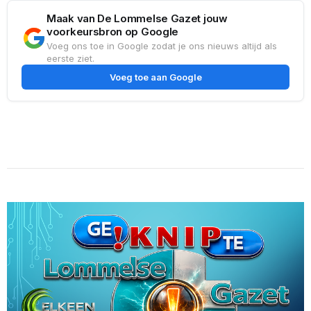
Maak van De Lommelse Gazet jouw
voorkeursbron op Google
Voeg ons toe in Google zodat je ons nieuws altijd als
eerste ziet.
Voeg toe aan Google