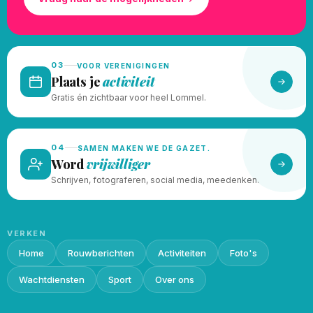
03
VOOR VERENIGINGEN
Plaats je
activiteit
Gratis én zichtbaar voor heel Lommel.
04
SAMEN MAKEN WE DE GAZET.
Word
vrijwilliger
Schrijven, fotograferen, social media, meedenken.
VERKEN
Home
Rouwberichten
Activiteiten
Foto's
Wachtdiensten
Sport
Over ons