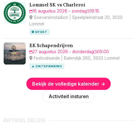
Lommel SK vs Charleroi
16 augustus 2026 - zondag
19:15
Soevereinstadion | Speelpleinstraat 20, 3020
Lommel
⚽ SPORT
EK Schapendrijven
27 augustus 2026 - donderdag
09:00
Festivalweide | Balendijk 260, 3920 Lommel
🧘 ONTSPANNING
Bekijk de volledige kalender →
Activiteit insturen
ARTIKEL DELEN