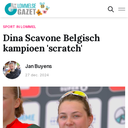
SPORT IN LOMMEL
Dina Scavone Belgisch
kampioen 'scratch'
Jan Buyens
27 dec. 2024