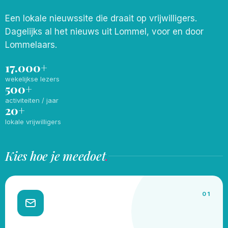
Een lokale nieuwssite die draait op vrijwilligers.
Dagelijks al het nieuws uit Lommel, voor en door
Lommelaars.
17.000+
wekelijkse lezers
500+
activiteiten / jaar
20+
lokale vrijwilligers
Kies hoe je meedoet
.
01