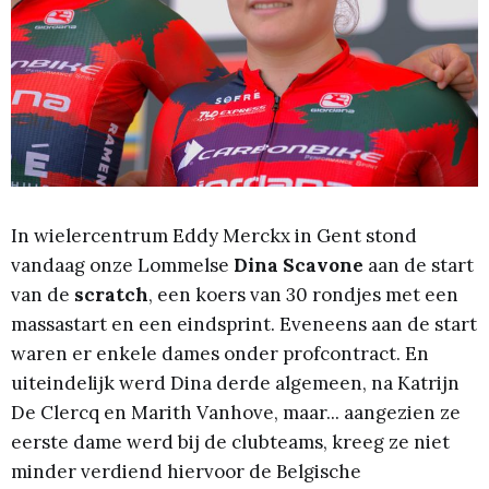
In wielercentrum Eddy Merckx in Gent stond
vandaag onze Lommelse
Dina Scavone
aan de start
van de
scratch
, een koers van 30 rondjes met een
massastart en een eindsprint. Eveneens aan de start
waren er enkele dames onder profcontract. En
uiteindelijk werd Dina derde algemeen, na Katrijn
De Clercq en Marith Vanhove, maar... aangezien ze
eerste dame werd bij de clubteams, kreeg ze niet
minder verdiend hiervoor de Belgische