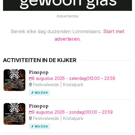
Advertentie
Bereik elke dag duizenden Lommelaars.
Start met
adverteren
.
ACTIVITEITEN IN DE KIJKER
Pinopop
8 augustus 2026 - zaterdag
13:00 – 23:59
Festivalweide | Kristalpark
🎵 MUZIEK
Pinopop
9 augustus 2026 - zondag
13:00 – 23:59
Festivalweide | Kristalpark
🎵 MUZIEK