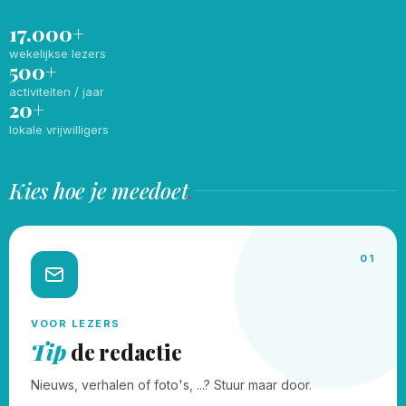
17.000+
wekelijkse lezers
500+
activiteiten / jaar
20+
lokale vrijwilligers
Kies hoe je meedoet
.
01
VOOR LEZERS
Tip
de redactie
Nieuws, verhalen of foto's, ...? Stuur maar door.