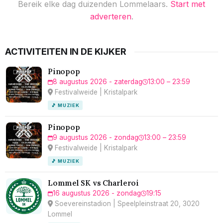
Bereik elke dag duizenden Lommelaars.
Start met
adverteren
.
ACTIVITEITEN IN DE KIJKER
Pinopop
8 augustus 2026 - zaterdag
13:00 – 23:59
Festivalweide | Kristalpark
🎵 MUZIEK
Pinopop
9 augustus 2026 - zondag
13:00 – 23:59
Festivalweide | Kristalpark
🎵 MUZIEK
Lommel SK vs Charleroi
16 augustus 2026 - zondag
19:15
Soevereinstadion | Speelpleinstraat 20, 3020
Lommel