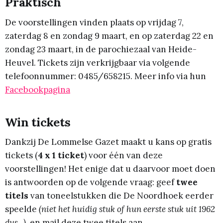
Praktisch
De voorstellingen vinden plaats op vrijdag 7,
zaterdag 8 en zondag 9 maart, en op zaterdag 22 en
zondag 23 maart, in de parochiezaal van Heide-
Heuvel. Tickets zijn verkrijgbaar via volgende
telefoonnummer: 0485/658215. Meer info via hun
Facebookpagina
Win tickets
Dankzij De Lommelse Gazet maakt u kans op gratis
tickets (
4 x 1 ticket
) voor één van deze
voorstellingen! Het enige dat u daarvoor moet doen
is antwoorden op de volgende vraag: geef
twee
titels
van toneelstukken die De Noordhoek eerder
speelde
(niet het huidig stuk of hun eerste stuk uit 1962
dus...)
, en mail deze twee titels aan