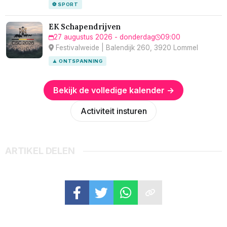
⚽ SPORT
EK Schapendrijven
27 augustus 2026 - donderdag
09:00
Festivalweide | Balendijk 260, 3920 Lommel
🧘 ONTSPANNING
Bekijk de volledige kalender →
Activiteit insturen
ARTIKEL DELEN