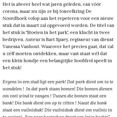
Het is alweer heel wat jaren geleden, van vóór
corona, maar nu zijn ze bij toneelkring De
Noordhoek volop aan het repeteren voor een nieuw
stuk dat in maart zal opgevoerd worden. De titel van
het stuk is 'Stoeien in het park', een klucht in twee
bedrijven. Auteur is Bart Spaey, regisseur van dienst
Vanessa Vanhout. Waarover het precies gaat, dat zal
u zélf moeten ontdekken, maar vast staat wél dat
een klein hondje een belangrijke hoofdrol speelt in
het stuk!
Ergens in een stad ligt een park! Dat park dient om in te
wandelen ! In dat park staan bomen! Die bomen dienen
om veel wind te vangen ! Tussen die bomen staat een
bank! Die bank dient om op te zitten ! Naast die bank
staat een vuilnisbak! Die vuilnisbak dient om vuilnis in