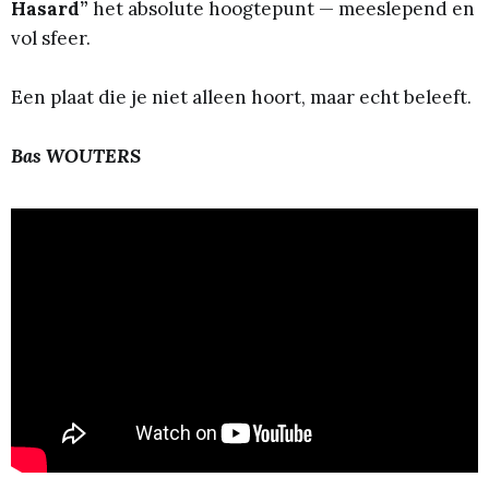
Hasard”
het absolute hoogtepunt — meeslepend en
vol sfeer.
Een plaat die je niet alleen hoort, maar echt beleeft.
Bas WOUTERS