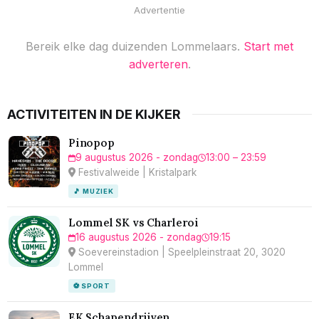
Advertentie
Bereik elke dag duizenden Lommelaars.
Start met
adverteren
.
ACTIVITEITEN IN DE KIJKER
Pinopop
9 augustus 2026 - zondag
13:00 – 23:59
Festivalweide | Kristalpark
🎵 MUZIEK
Lommel SK vs Charleroi
16 augustus 2026 - zondag
19:15
Soevereinstadion | Speelpleinstraat 20, 3020
Lommel
⚽ SPORT
EK Schapendrijven