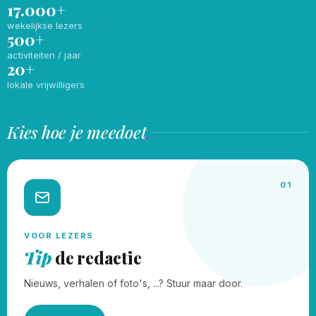
17.000+
wekelijkse lezers
500+
activiteiten / jaar
20+
lokale vrijwilligers
Kies hoe je meedoet
.
01
VOOR LEZERS
Tip
de redactie
Nieuws, verhalen of foto's, ...? Stuur maar door.