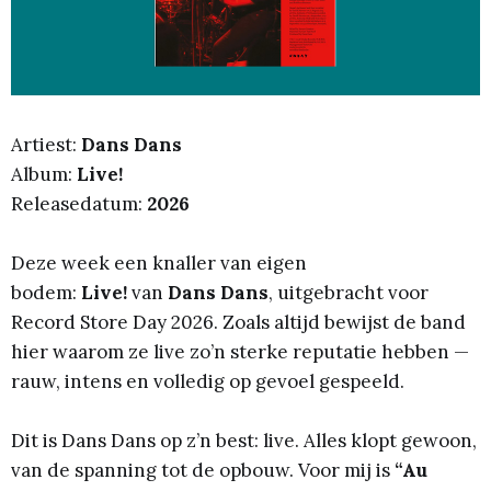
Artiest:
Dans Dans
Album:
Live!
Releasedatum:
2026
Deze week een knaller van eigen
bodem:
Live!
van
Dans Dans
, uitgebracht voor
Record Store Day 2026. Zoals altijd bewijst de band
hier waarom ze live zo’n sterke reputatie hebben —
rauw, intens en volledig op gevoel gespeeld.
Dit is Dans Dans op z’n best: live. Alles klopt gewoon,
van de spanning tot de opbouw. Voor mij is
“Au