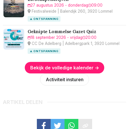
27 augustus 2026 - donderdag
09:00
Festivalweide | Balendijk 260, 3920 Lommel
🧘 ONTSPANNING
Geknipte Lommelse Gazet Quiz
18 september 2026 - vrijdag
20:00
CC De Adelberg | Adelbergpark 1, 3920 Lommel
🧘 ONTSPANNING
Bekijk de volledige kalender →
Activiteit insturen
ARTIKEL DELEN