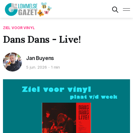
ZIEL VOOR VINYL
Dans Dans - Live!
Jan Buyens
5 jun. 2026
1 min