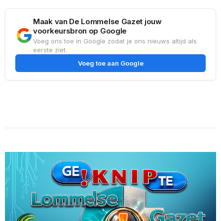
Maak van De Lommelse Gazet jouw
voorkeursbron op Google
Voeg ons toe in Google zodat je ons nieuws altijd als
eerste ziet.
Voeg toe aan Google