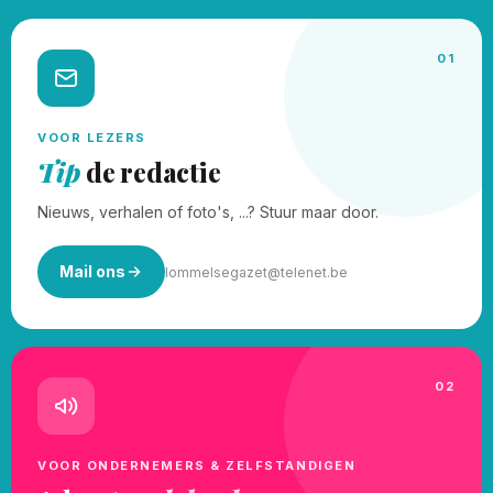
01
VOOR LEZERS
Tip
de redactie
Nieuws, verhalen of foto's, ...? Stuur maar door.
Mail ons
lommelsegazet@telenet.be
02
VOOR ONDERNEMERS & ZELFSTANDIGEN