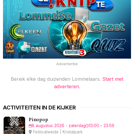
Advertentie
Bereik elke dag duizenden Lommelaars.
Start met
adverteren
.
ACTIVITEITEN IN DE KIJKER
Pinopop
8 augustus 2026 - zaterdag
13:00 – 23:59
Festivalweide | Kristalpark