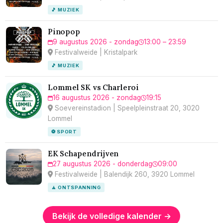
🎵 MUZIEK
Pinopop
9 augustus 2026 - zondag
13:00 – 23:59
Festivalweide | Kristalpark
🎵 MUZIEK
Lommel SK vs Charleroi
16 augustus 2026 - zondag
19:15
Soevereinstadion | Speelpleinstraat 20, 3020
Lommel
⚽ SPORT
EK Schapendrijven
27 augustus 2026 - donderdag
09:00
Festivalweide | Balendijk 260, 3920 Lommel
🧘 ONTSPANNING
Bekijk de volledige kalender →