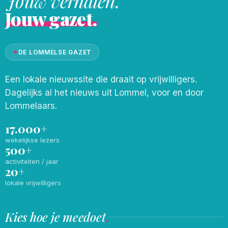
Jouw verhalen.
Jouw gazet.
✦
DE LOMMELSE GAZET
Een lokale nieuwssite die draait op vrijwilligers.
Dagelijks al het nieuws uit Lommel, voor en door
Lommelaars.
17.000+
wekelijkse lezers
500+
activiteiten / jaar
20+
lokale vrijwilligers
Kies hoe je meedoet
.