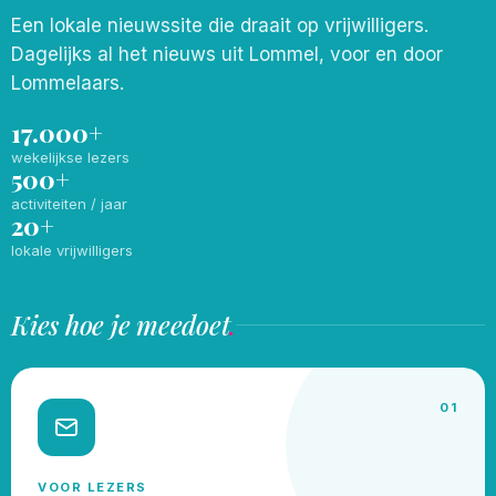
Een lokale nieuwssite die draait op vrijwilligers.
Dagelijks al het nieuws uit Lommel, voor en door
Lommelaars.
17.000+
wekelijkse lezers
500+
activiteiten / jaar
20+
lokale vrijwilligers
Kies hoe je meedoet
.
01
VOOR LEZERS