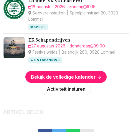
Lommel SK vs Charleroi
16 augustus 2026 - zondag
19:15
Soevereinstadion | Speelpleinstraat 20, 3020
Lommel
⚽ SPORT
EK Schapendrijven
27 augustus 2026 - donderdag
09:00
Festivalweide | Balendijk 260, 3920 Lommel
🧘 ONTSPANNING
Bekijk de volledige kalender →
Activiteit insturen
ARTIKEL DELEN