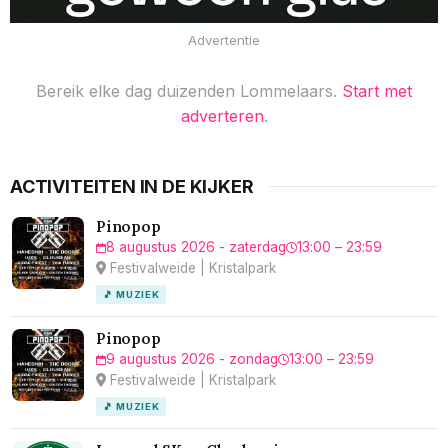
Advertentie
Bereik elke dag duizenden Lommelaars.
Start met
adverteren
.
ACTIVITEITEN IN DE KIJKER
Pinopop
8 augustus 2026 - zaterdag
13:00 – 23:59
Festivalweide | Kristalpark
🎵 MUZIEK
Pinopop
9 augustus 2026 - zondag
13:00 – 23:59
Festivalweide | Kristalpark
🎵 MUZIEK