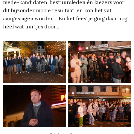
mede-kandidaten, bestuursleden én kiezers voor
dit bijzonder mooie resultaat, en kon het vat
aangeslagen worden... En het feestje ging daar nog
héél wat uurtjes door...