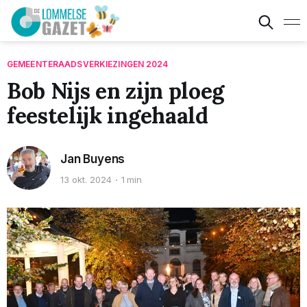
GEMEENTERAADSVERKIEZINGEN 2024
Bob Nijs en zijn ploeg
feestelijk ingehaald
Jan Buyens
13 okt. 2024
1 min