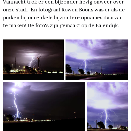
Vannacht trok er een bijzonder hevig onweer over
onze stad... En fotograaf Rowen Boons was er als de
pinken bij om enkele bijzondere opnames daarvan
te maken! De foto's zijn gemaakt op de Balendijk.