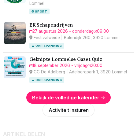
Lommel
⚽ SPORT
EK Schapendrijven
27 augustus 2026 - donderdag
09:00
Festivalweide | Balendijk 260, 3920 Lommel
🧘 ONTSPANNING
Geknipte Lommelse Gazet Quiz
18 september 2026 - vrijdag
20:00
CC De Adelberg | Adelbergpark 1, 3920 Lommel
🧘 ONTSPANNING
Bekijk de volledige kalender →
Activiteit insturen
ARTIKEL DELEN