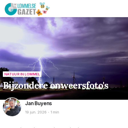
NATUUR IN LOMMEL
Bijzondere onweersfoto's
Jan Buyens
19 jun. 2026
1 min