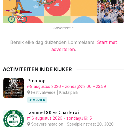
Advertentie
Bereik elke dag duizenden Lommelaars.
Start met
adverteren
.
ACTIVITEITEN IN DE KIJKER
Pinopop
9 augustus 2026 - zondag
13:00 – 23:59
Festivalweide | Kristalpark
🎵 MUZIEK
Lommel SK vs Charleroi
16 augustus 2026 - zondag
19:15
Soevereinstadion | Speelpleinstraat 20, 3020