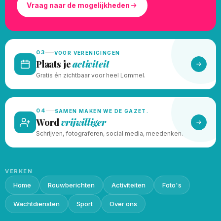
Vraag naar de mogelijkheden
03
VOOR VERENIGINGEN
Plaats je
activiteit
Gratis én zichtbaar voor heel Lommel.
04
SAMEN MAKEN WE DE GAZET.
Word
vrijwilliger
Schrijven, fotograferen, social media, meedenken.
VERKEN
Home
Rouwberichten
Activiteiten
Foto's
Wachtdiensten
Sport
Over ons