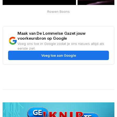
Rowen Boons
Maak van De Lommelse Gazet jouw
voorkeursbron op Google
Voeg ons toe in Google zodat je ons nieuws altijd als
eerste ziet.
Voeg toe aan Google