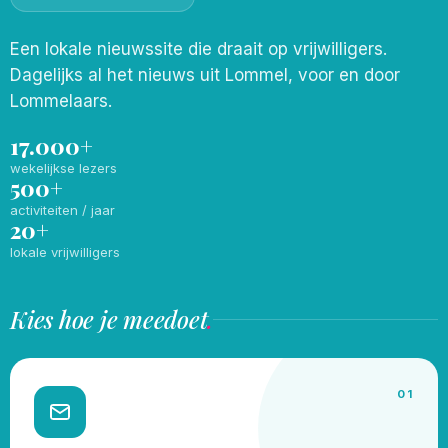
Een lokale nieuwssite die draait op vrijwilligers.
Dagelijks al het nieuws uit Lommel, voor en door
Lommelaars.
17.000+
wekelijkse lezers
500+
activiteiten / jaar
20+
lokale vrijwilligers
Kies hoe je meedoet
.
01