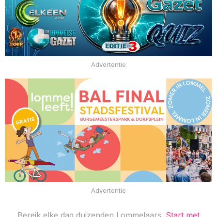
Advertentie
Advertentie
Bereik elke dag duizenden Lommelaars.
Start met