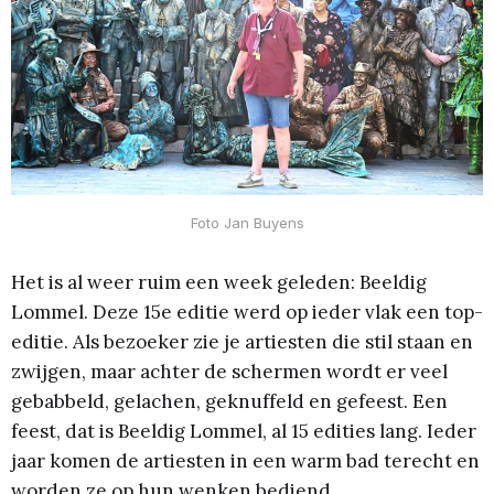
Foto Jan Buyens
Het is al weer ruim een week geleden: Beeldig
Lommel. Deze 15e editie werd op ieder vlak een top-
editie. Als bezoeker zie je artiesten die stil staan en
zwijgen, maar achter de schermen wordt er veel
gebabbeld, gelachen, geknuffeld en gefeest. Een
feest, dat is Beeldig Lommel, al 15 edities lang. Ieder
jaar komen de artiesten in een warm bad terecht en
worden ze op hun wenken bediend.