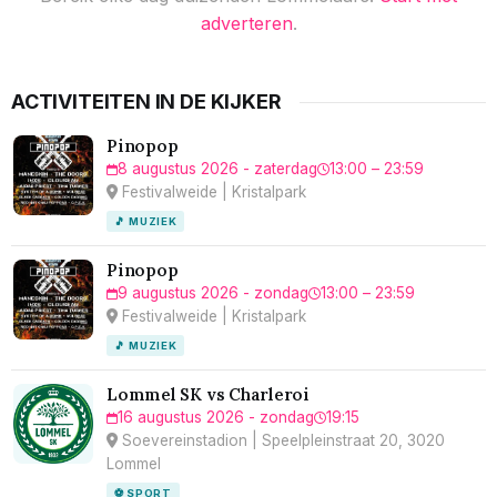
adverteren
.
ACTIVITEITEN IN DE KIJKER
Pinopop
8 augustus 2026 - zaterdag
13:00 – 23:59
Festivalweide | Kristalpark
🎵 MUZIEK
Pinopop
9 augustus 2026 - zondag
13:00 – 23:59
Festivalweide | Kristalpark
🎵 MUZIEK
Lommel SK vs Charleroi
16 augustus 2026 - zondag
19:15
Soevereinstadion | Speelpleinstraat 20, 3020
Lommel
⚽ SPORT