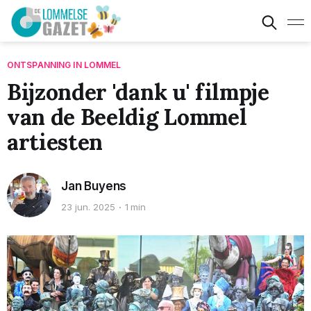
ONTSPANNING IN LOMMEL
Bijzonder 'dank u' filmpje
van de Beeldig Lommel
artiesten
Jan Buyens
23 jun. 2025
1 min