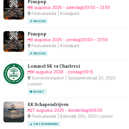
Pinopop
8 augustus 2026 - zaterdag
13:00 – 23:59
Festivalweide | Kristalpark
🎵 MUZIEK
Pinopop
9 augustus 2026 - zondag
13:00 – 23:59
Festivalweide | Kristalpark
🎵 MUZIEK
Lommel SK vs Charleroi
16 augustus 2026 - zondag
19:15
Soevereinstadion | Speelpleinstraat 20, 3020
Lommel
⚽ SPORT
EK Schapendrijven
27 augustus 2026 - donderdag
09:00
Festivalweide | Balendijk 260, 3920 Lommel
🧘 ONTSPANNING