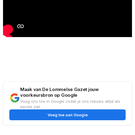
Maak van De Lommelse Gazet jouw
voorkeursbron op Google
Voeg ons toe in Google zodat je ons nieuws altijd als
eerste ziet.
Voeg toe aan Google