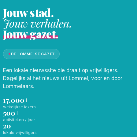
Jouw stad.
Jouw verhalen.
Jouw gazet.
✦
DE LOMMELSE GAZET
Een lokale nieuwssite die draait op vrijwilligers.
Dagelijks al het nieuws uit Lommel, voor en door
Lommelaars.
17.000+
wekelijkse lezers
500+
activiteiten / jaar
20+
lokale vrijwilligers