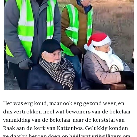
Het was erg koud, maar ook erg gezond weer, en
dus vertrokken heel wat bewoners van de bekelaar
vanmiddag van de Bekelaar naar de kerststal van
Raak aan de kerk van Kattenbos. Gelukkig konden
ze daarbij beroep doen op héél wat vrijwilligers om