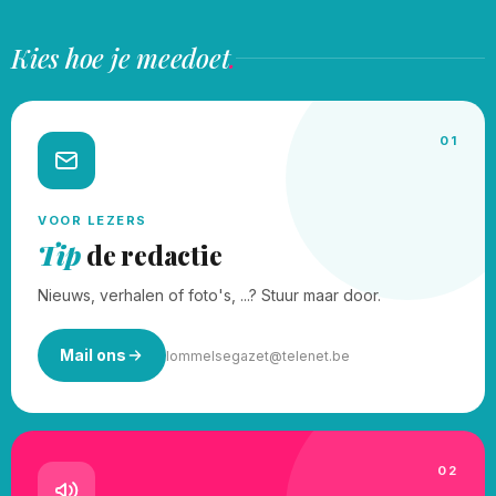
Kies hoe je meedoet
.
01
VOOR LEZERS
Tip
de redactie
Nieuws, verhalen of foto's, ...? Stuur maar door.
Mail ons
lommelsegazet@telenet.be
02