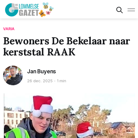
VARIA
Bewoners De Bekelaar naar
kerststal RAAK
Jan Buyens
26 dec. 2025
1 min