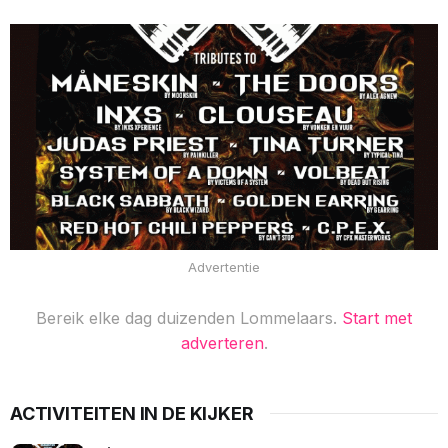
Advertentie
Bereik elke dag duizenden Lommelaars.
Start met
adverteren
.
ACTIVITEITEN IN DE KIJKER