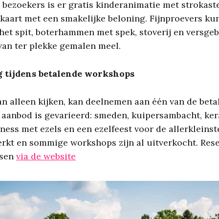
 bezoekers is er gratis kinderanimatie met strokaste
kaart met een smakelijke beloning. Fijnproevers k
het spit, boterhammen met spek, stoverij en versge
an ter plekke gemalen meel.
ag tijdens betalende workshops
n alleen kijken, kan deelnemen aan één van de bet
 aanbod is gevarieerd: smeden, kuipersambacht, ker
ness met ezels en een ezelfeest voor de allerkleinst
erkt en sommige workshops zijn al uitverkocht. Res
tsen
via de website