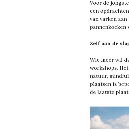
Voor de jongste
een opdrachten
van varken aan 
pannenkoeken v
Zelf aan de sl
Wie meer wil da
workshops. Het
natuur, mindful
plaatsen is bep
de laatste plaa