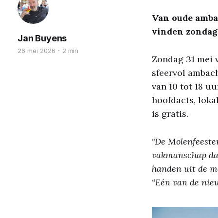
Van oude amba
vinden zondag 
Jan Buyens
26 mei 2026
2 min
Zondag 31 mei 
sfeervol ambach
van 10 tot 18 
hoofdacts, loka
is gratis.
"De Molenfeeste
vakmanschap dat 
handen uit de m
“Eén van de nieu