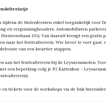
endeltreintje
s tijdens de Molenfeesten enkel toegankelijk voor f
ing en vergunninghouders. Automobilisten parkeren
Diestersebaan 135). Van daaruit brengt een gratis p
 naar het festivalterrein. Wie liever te voet gaat, 
delroute van een kwartier stappen.
en aan het festivalterrein bij de Leyssensmolen. Voo
met een beperking volg je P2 Kattenbos – Leyssens
stivalterrein).
 en tickets voor de workshops via de link hieronder