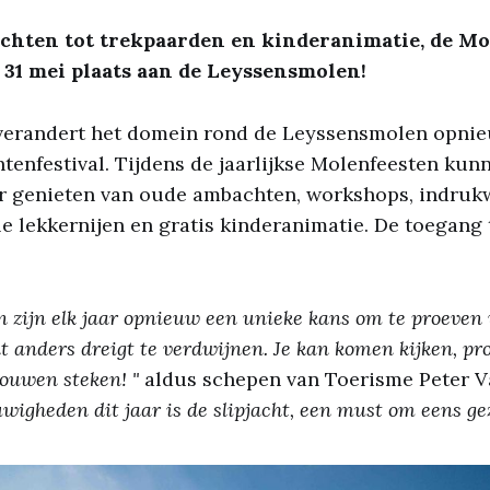
chten tot trekpaarden en kinderanimatie, de Mo
31 mei plaats aan de Leyssensmolen!
verandert het domein rond de Leyssensmolen opnie
tenfestival. Tijdens de jaarlijkse Molenfeesten kun
uur genieten van oude ambachten, workshops, indru
le lekkernijen en gratis kinderanimatie. De toegang t
n zijn elk jaar opnieuw een unieke kans om te proeve
anders dreigt te verdwijnen. Je kan komen kijken, pro
ouwen steken! "
aldus schepen van Toerisme Peter V
wigheden dit jaar is de slipjacht, een must om eens ge