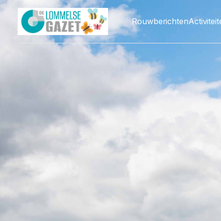
Rouwberichten
Activitei