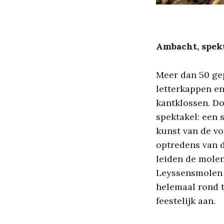
Ambacht, spekt
Meer dan 50 gep
letterkappen e
kantklossen. D
spektakel: een 
kunst van de vo
optredens van d
leiden de mole
Leyssensmolen 
helemaal rond 
feestelijk aan.