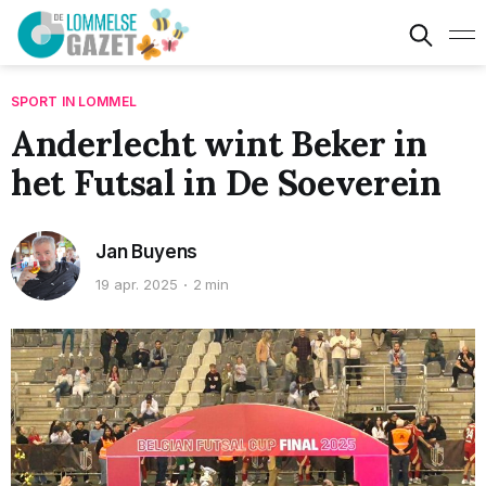
SPORT IN LOMMEL
Anderlecht wint Beker in
het Futsal in De Soeverein
Jan Buyens
19 apr. 2025
2 min