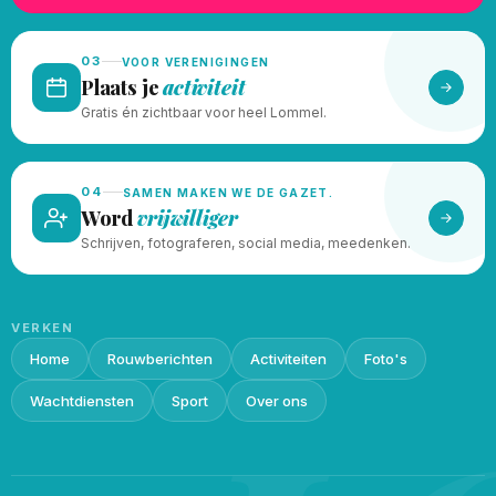
03
VOOR VERENIGINGEN
Plaats je
activiteit
Gratis én zichtbaar voor heel Lommel.
04
SAMEN MAKEN WE DE GAZET.
Word
vrijwilliger
Schrijven, fotograferen, social media, meedenken.
VERKEN
Home
Rouwberichten
Activiteiten
Foto's
Wachtdiensten
Sport
Over ons