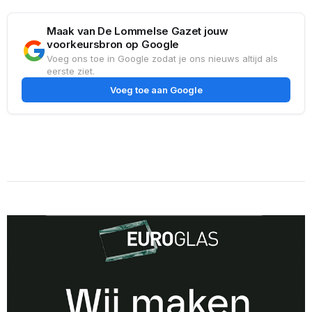
Maak van De Lommelse Gazet jouw
voorkeursbron op Google
Voeg ons toe in Google zodat je ons nieuws altijd als
eerste ziet.
Voeg toe aan Google