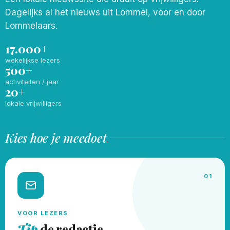
Dagelijks al het nieuws uit Lommel, voor en door
Lommelaars.
17.000+
wekelijkse lezers
500+
activiteiten / jaar
20+
lokale vrijwilligers
Kies hoe je meedoet
.
01
VOOR LEZERS
Tip
de redactie