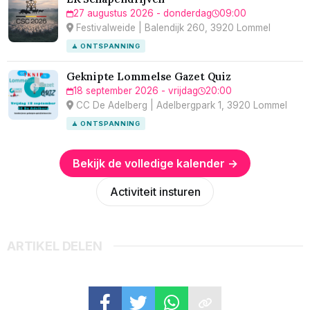
27 augustus 2026 - donderdag
09:00
Festivalweide | Balendijk 260, 3920 Lommel
🧘 ONTSPANNING
Geknipte Lommelse Gazet Quiz
18 september 2026 - vrijdag
20:00
CC De Adelberg | Adelbergpark 1, 3920 Lommel
🧘 ONTSPANNING
Bekijk de volledige kalender →
Activiteit insturen
ARTIKEL DELEN